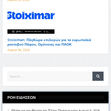
Stoiximan: Πληθώρα επιλογών για τα ευρωπαϊκά
ραντεβού Πάφου, Ομόνοιας και ΠΑΟΚ
August 06, 2026
ΡΟΗ ΕΙΔΗΣΕΩΝ
Θλίψη για τον θάνατο της Έλλης Παπαντωνίου
August 6, 2026