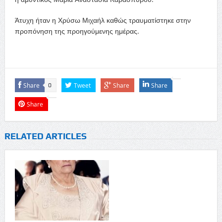
Άτυχη ήταν η Χρύσω Μιχαήλ καθώς τραυματίστηκε στην
προπόνηση της προηγούμενης ημέρας.
Share
Tweet
Share
Share
0
Share
RELATED ARTICLES