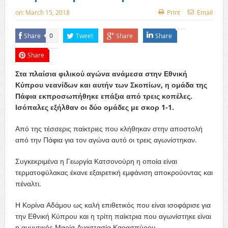
on:
March 15, 2018
Print
Email
Share
Tweet
Share
Share
0
Share
Στα πλαίσια φιλικού αγώνα ανάμεσα στην Εθνική
Κύπρου νεανίδων και αυτήν των Σκοπίων, η ομάδα της
Πάφια εκπροσωπήθηκε επάξια από τρεις κοπέλες.
Ισόπαλες εξήλθαν οι δύο ομάδες με σκορ 1-1.
Από της τέσσερις παίκτριες που κλήθηκαν στην αποστολή
από την Πάφια για τον αγώνα αυτό οι τρεις αγωνίστηκαν.
Συγκεκριμένα η Γεωργία Κατσονούρη η οποία είναι
τερματοφύλακας έκανε εξαιρετική εμφάνιση αποκρούοντας και
πέναλτι.
Η Κορίνα Αδάμου ως καλή επιθετικός που είναι ισοφάρισε για
την Εθνική Κύπρου και η τρίτη παίκτρια που αγωνίστηκε είναι
η αμυντικός Μαρία Αναστασία Καρασπύρου.