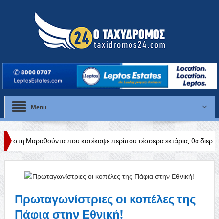
Menu
ύντα που κατέκαψε περίπου τέσσερα εκτάρια, θα διερευνηθούν τα αίτια
άδεια
Πρωταγωνίστριες οι κοπέλες της
Πάφια στην Εθνική!