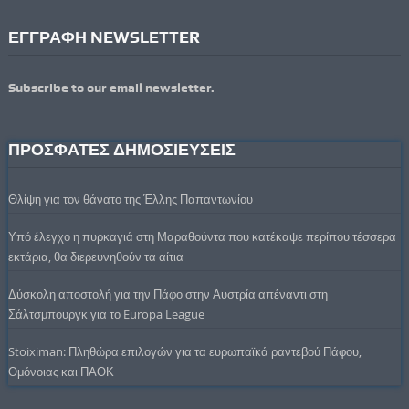
ΕΓΓΡΑΦΗ NEWSLETTER
Subscribe to our email newsletter.
ΠΡΟΣΦΑΤΕΣ ΔΗΜΟΣΙΕΥΣΕΙΣ
Θλίψη για τον θάνατο της Έλλης Παπαντωνίου
Υπό έλεγχο η πυρκαγιά στη Μαραθούντα που κατέκαψε περίπου τέσσερα
εκτάρια, θα διερευνηθούν τα αίτια
Δύσκολη αποστολή για την Πάφο στην Αυστρία απέναντι στη
Σάλτσμπουργκ για το Europa League
Stoiximan: Πληθώρα επιλογών για τα ευρωπαϊκά ραντεβού Πάφου,
Ομόνοιας και ΠΑΟΚ