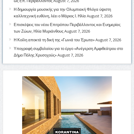
ως Επ. Περιβάλλοντος
August 7, 2026
Η δημιουργία μουσικής για την Ολυμπιακή Φλόγα ύψιστη
καλλιτεχνική ευθύνη, λέει ο Μάριος Ι. Ηλία
August 7, 2026
Επισκέψεις του νέου Επιτρόπου Περιβάλλοντος και Ευημερίας
των Ζώων, Ηλία Μυριάνθους
August 7, 2026
Η Κοίλη αποκτά τη δική της «Γωνιά του Έρωτα»
August 7, 2026
Υπογραφή συμβολαίου για το έργο «Ανέγερση Αμφιθεάτρου στο
Δήμο Πόλης Χρυσοχούς»
August 7, 2026