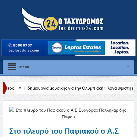
Menu
μιουργία μουσικής για την Ολυμπιακή Φλόγα ύψιστη καλλιτεχνική ευθύνη,
Στο πλευρό του Παφιακού ο Α.Σ