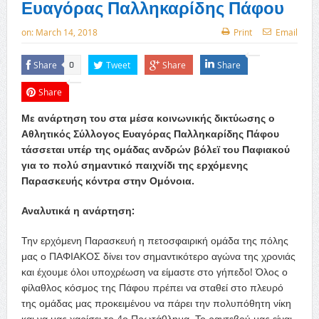
Ευαγόρας Παλληκαρίδης Πάφου
on:
March 14, 2018
Print
Email
Share
Tweet
Share
Share
0
Share
Με ανάρτηση του στα μέσα κοινωνικής δικτύωσης ο
Αθλητικός Σύλλογος Ευαγόρας Παλληκαρίδης Πάφου
τάσσεται υπέρ της ομάδας ανδρών βόλεϊ του Παφιακού
για το πολύ σημαντικό παιχνίδι της ερχόμενης
Παρασκευής κόντρα στην Ομόνοια.
Αναλυτικά η ανάρτηση:
Την ερχόμενη Παρασκευή η πετοσφαιρική ομάδα της πόλης
μας ο ΠΑΦΙΑΚΟΣ δίνει τον σημαντικότερο αγώνα της χρονιάς
και έχουμε όλοι υποχρέωση να είμαστε στο γήπεδο! Όλος ο
φίλαθλος κόσμος της Πάφου πρέπει να σταθεί στο πλευρό
της ομάδας μας προκειμένου να πάρει την πολυπόθητη νίκη
και να μας χαρίσει το 4ο Πρωτάθλημα. Το ραντεβού μας είναι