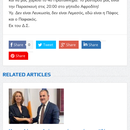
την Παρασκευή στις 20:00 στο γήπεδο Αφροδίτη!
Υγ. Δεν είναι Λευκωσία, δεν είναι Λεμεσός, εδώ είναι η Πάφος
και ο Παφιακός.
Εκ του Δ.Σ.
Share
Tweet
Share
Share
0
Share
RELATED ARTICLES