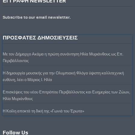
ΕΓΓΡΑΦΗ NEWSLETTER
Subscribe to our email newsletter.
ΠΡΟΣΦΑΤΕΣ ΔΗΜΟΣΙΕΥΣΕΙΣ
Με τον Δήμαρχο Ακάμα η πρώτη συνάντηση Ηλία Μυριάνθους ως Επ.
Περιβάλλοντος
Η δημιουργία μουσικής για την Ολυμπιακή Φλόγα ύψιστη καλλιτεχνική
ευθύνη, λέει ο Μάριος Ι. Ηλία
Επισκέψεις του νέου Επιτρόπου Περιβάλλοντος και Ευημερίας των Ζώων,
Ηλία Μυριάνθους
Η Κοίλη αποκτά τη δική της «Γωνιά του Έρωτα»
Follow Us