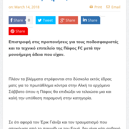
on:
March 14, 2018
Print
Email
Share
Tweet
Share
Share
0
Share
Επιστροφή στις προπονήσεις για τους ποδοσφαιριστές
και το τεχνικό επιτελείο της Πάφος FC μετά την
μονοήμερη άδεια που είχαν.
Πλέον τα βλέμματα στρέφονται στο δύσκολο εκτός έδρας
ματς για το πρωτάθλημα κόντρα στην Αλκή το ερχόμενο
Σάββατο όπου η Πάφος θα επιδιώξει να τελειώσει μια και
καλή την υπόθεση παραμονή στην κατηγορία.
Σε ότι αφορά τον Έρικ Γιάνζα και τον τραυματισμό που
αποκόμισε από το παιχνίδι με τον Ερμή, δεν είναι κάτι σοβαρό