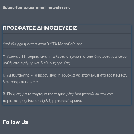
Subscribe to our email newsletter.
ΠΡΟΣΦΑΤΕΣ ΔΗΜΟΣΙΕΥΣΕΙΣ
Υπό έλεγχο η φωτιά στον ΧΥΤΑ Μαραθούντας
Υ. Άμυνας: Η Τουρκία είναι η τελευταία χώρα η οποία δικαιούται να κάνει
μαθήματα ειρήνης και διεθνούς ηρεμίας
Κ. Λετυμπιώτης: «Το μείζον είναι η Τουρκία να επανέλθει στο τραπέζι των
διαπραγματεύσεων»
Β. Πάλμας για το πόρισμα της πυρκαγιάς: Δεν μπορώ να πω κάτι
περισσότερο ,είναι σε εξέλιξη η ποινική έρευνα
Follow Us