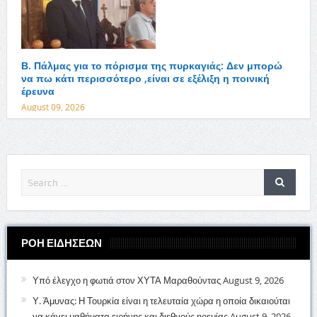
Β. Πάλμας για το πόρισμα της πυρκαγιάς: Δεν μπορώ
να πω κάτι περισσότερο ,είναι σε εξέλιξη η ποινική
έρευνα
August 09, 2026
ΡΟΗ ΕΙΔΗΣΕΩΝ
Υπό έλεγχο η φωτιά στον ΧΥΤΑ Μαραθούντας
August 9, 2026
Υ. Άμυνας: Η Τουρκία είναι η τελευταία χώρα η οποία δικαιούται
να κάνει μαθήματα ειρήνης και διεθνούς ηρεμίας
August 9, 2026