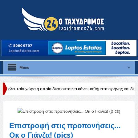
Menu
ώρα η οποία δικαιούται να κάνει μαθήματα ειρήνης και διεθνούς ηρεμίας
βιομηχανίας
Επιστροφή στις προπονήσεις…
Οκ ο Γιάνζα! (pics)