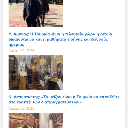
Υ. Άμυνας: Η Τουρκία είναι η τελευταία χώρα η οποία
δικαιούται να κάνει μαθήματα ειρήνης και διεθνούς
ηρεμίας
August 09, 2026
Κ. Λετυμπιώτης: «Το μείζον είναι η Τουρκία να επανέλθει
στο τραπέζι των διαπραγματεύσεων»
August 09, 2026