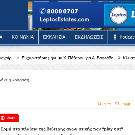
Α
ΚΟΙΝΩΝΙΑ
ΕΚΚΛΗΣΙΑ
ΕΚΔΗΛΩΣΕΙΣ
Podcas
ήριο μήνυμα Χ. Πάζαρου για Α. Βαφεάδη
Κλειστή η Στέγη Γραμμάτων κ
Print
Email
Share
Ερμή στα πλαίσια της δεύτερης αγωνιστικής των “play out”