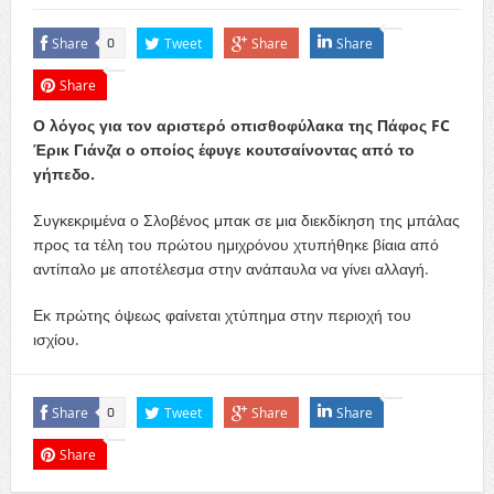
Share
Tweet
Share
Share
0
Share
Ο λόγος για τον αριστερό οπισθοφύλακα της Πάφος FC
Έρικ Γιάνζα ο οποίος έφυγε κουτσαίνοντας από το
γήπεδο.
Συγκεκριμένα ο Σλοβένος μπακ σε μια διεκδίκηση της μπάλας
προς τα τέλη του πρώτου ημιχρόνου χτυπήθηκε βίαια από
αντίπαλο με αποτέλεσμα στην ανάπαυλα να γίνει αλλαγή.
Εκ πρώτης όψεως φαίνεται χτύπημα στην περιοχή του
ισχίου.
Share
Tweet
Share
Share
0
Share