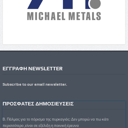
ΕΓΓΡΑΦΗ NEWSLETTER
Subscribe to our email newsletter.
ΠΡΟΣΦΑΤΕΣ ΔΗΜΟΣΙΕΥΣΕΙΣ
Β. Πάλμας για το πόρισμα της πυρκαγιάς: Δεν μπορώ να πω κάτι
περισσότερο ,είναι σε εξέλιξη η ποινική έρευνα