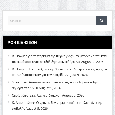
ΡΟΗ ΕΙΔΗΣΕΩΝ
Β. Πάλμας για το πόρισμα της πυρκαγιάς: Δεν μπορώ να πω κάτι
περισσότερο ,είναι σε εξέλιξη η ποινική έρευνα
August 9, 2026
Β. Πάλμας: Η επίτευξη λύσης θα είναι ο καλύτερος φόρος τιμής σε
όσους θυσιάστηκαν για την πατρίδα
August 9, 2026
Stoiximan: Ανταγωνιστικές αποδόσεις για το Τσβόλε – Άγιαξ
σήμερα στις 15:30
August 9, 2026
Cap St Georges: Και νέα διάκριση
August 9, 2026
Κ. Λετυμπιώτης: Ο χρόνος δεν νομιμοποιεί τα τετελεσμένα της
εισβολής
August 9, 2026