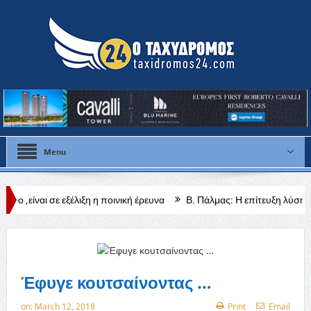
Menu
έλιξη η ποινική έρευνα
Β. Πάλμας: Η επίτευξη λύσης θα είναι ο καλ
Έφυγε κουτσαίνοντας …
on:
March 12, 2018
Print
Email