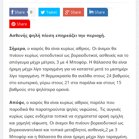
Share
Tweet
Share
Share
0
Share
Ασθενής ψηλή πίεση επηρεάζει την περιοχή.
Σήμερα
, ο καιρός θα είναι κυρίως αίθριος. Οι άνεμοι θα
πνέουν κυρίως νοτιοδυτικοί ως βορειοδυτικοί, ασθενείς και το
απόγευμα μέχρι μέτριοι, 3 με 4 Μποφόρ. Η θάλασσα θα είναι
ήρεμη μέχρι λίγο ταραγμένη για να καταστεί μετά το μεσημέρι
λίγο ταραγμένη. Η θερμοκρασία θα ανέλθει στους 24 βαθμούς
στο εσωτερικό, γύρω στους 21 στα παράλια και στους 15
βαθμούς στα ψηλότερα ορεινά.
Απόψε
, ο καιρός θα είναι κυρίως αίθριος παρόλο που
παροδικά θα παρατηρούνται ψηλές νεφώσεις. Τις αυγινές
κυρίως ώρες ενδέχεται τοπικά να σχηματιστεί αραιή ομίχλη
και χαμηλή νέφωση. Οι άνεμοι θα πνέουν βορειοδυτικοί ως
βορειοανατολικοί και τοπικά μεταβλητοί, ασθενείς,2 με 3
Μποφόρ και η θάλασσα θα είναι ήρεμη μέχρι λίγο ταραγμένη.