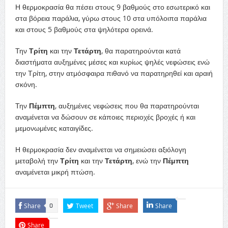
Η θερμοκρασία θα πέσει στους 9 βαθμούς στο εσωτερικό και
στα βόρεια παράλια, γύρω στους 10 στα υπόλοιπα παράλια
και στους 5 βαθμούς στα ψηλότερα ορεινά.
Την
Τρίτη
και την
Τετάρτη
, θα παρατηρούνται κατά
διαστήματα αυξημένες μέσες και κυρίως ψηλές νεφώσεις ενώ
την Τρίτη, στην ατμόσφαιρα πιθανό να παρατηρηθεί και αραιή
σκόνη.
Την
Πέμπτη
, αυξημένες νεφώσεις που θα παρατηρούνται
αναμένεται να δώσουν σε κάποιες περιοχές βροχές ή και
μεμονωμένες καταιγίδες.
Η θερμοκρασία δεν αναμένεται να σημειώσει αξιόλογη
μεταβολή την
Τρίτη
και την
Τετάρτη
, ενώ την
Πέμπτη
αναμένεται μικρή πτώση.
Share
Tweet
Share
Share
0
Share