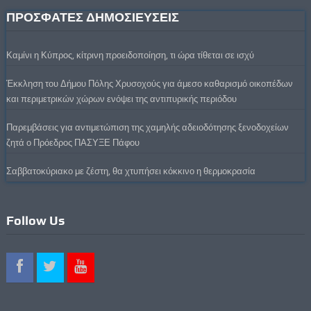
ΠΡΟΣΦΑΤΕΣ ΔΗΜΟΣΙΕΥΣΕΙΣ
Καμίνι η Κύπρος, κίτρινη προειδοποίηση, τι ώρα τίθεται σε ισχύ
Έκκληση του Δήμου Πόλης Χρυσοχούς για άμεσο καθαρισμό οικοπέδων
και περιμετρικών χώρων ενόψει της αντιπυρικής περιόδου
Παρεμβάσεις για αντιμετώπιση της χαμηλής αδειοδότησης ξενοδοχείων
ζητά ο Πρόεδρος ΠΑΣΥΞΕ Πάφου
Σαββατοκύριακο με ζέστη, θα χτυπήσει κόκκινο η θερμοκρασία
Follow Us