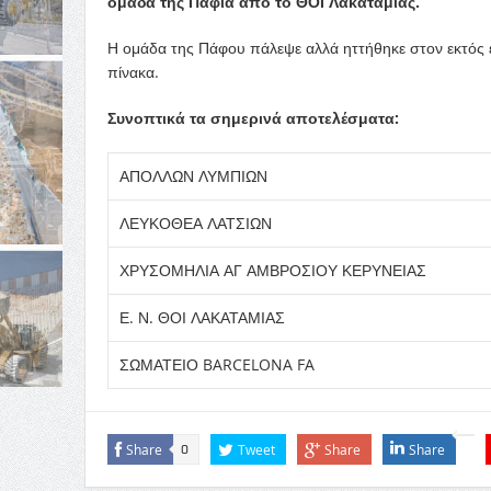
ομάδα της Πάφια από το ΘΟΙ Λακατάμιας.
Η ομάδα της Πάφου πάλεψε αλλά ηττήθηκε στον εκτός
πίνακα.
Συνοπτικά τα σημερινά αποτελέσματα:
ΑΠΟΛΛΩΝ ΛΥΜΠΙΩΝ
ΛΕΥΚΟΘΕΑ ΛΑΤΣΙΩΝ
ΧΡΥΣΟΜΗΛΙΑ ΑΓ ΑΜΒΡΟΣΙΟΥ ΚΕΡΥΝΕΙΑΣ
Ε. Ν. ΘΟΙ ΛΑΚΑΤΑΜΙΑΣ
ΣΩΜΑΤΕΙΟ BARCELONA FA
Share
Tweet
Share
Share
0