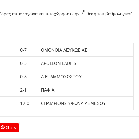
η
 έδρας αυτόν αγώνα και υποχώρησε στην 7
θέση του βαθμολογικού
0-7
ΟΜΟΝΟΙΑ ΛΕΥΚΩΣΙΑΣ
0-5
APOLLON LADIES
0-8
Α.Ε. ΑΜΜΟΧΩΣΤΟΥ
2-1
ΠΑΦΙΑ
12-0
CHAMPIONS ΥΨΩΝΑ ΛΕΜΕΣΟΥ
Share