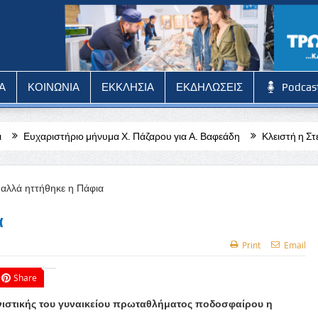
Α
ΚΟΙΝΩΝΙΑ
ΕΚΚΛΗΣΙΑ
ΕΚΔΗΛΩΣΕΙΣ
Podcas
ο μήνυμα Χ. Πάζαρου για Α. Βαφεάδη
Κλειστή η Στέγη Γραμμάτων και 
α
Print
Email
Share
ιστικής του γυναικείου πρωταθλήματος ποδοσφαίρου η