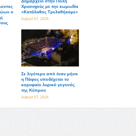
Δημαρχείο στην Πόλη
λοντος
Χρυσοχούς με την κωμωδία
Ζώων ο
«Κατάλαθος Τρελαθήκαμε»
ης
August 07, 2026
θους
Σε λιγότερο από έναν μήνα
η Πάφος υποδέχεται το
κορυφαίο λυρικό γεγονός
της Κύπρου
August 07, 2026