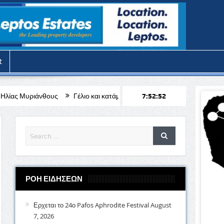
t
Γέλιο και κατάμεστο Δημαρχείο στην Πόλη Χρυσοχούς με την κωμω
7:52:53
ΡΟΗ ΕΙΔΗΣΕΩΝ
Ερχεται το 24ο Pafos Aphrodite Festival
August
7, 2026