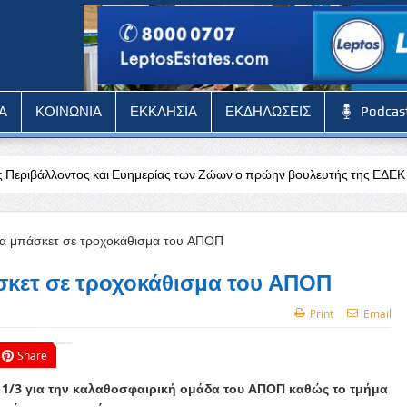
Α
ΚΟΙΝΩΝΙΑ
ΕΚΚΛΗΣΙΑ
ΕΚΔΗΛΩΣΕΙΣ
Podcas
αι Ευημερίας των Ζώων ο πρώην βουλευτής της ΕΔΕΚ Ηλίας Μυριάνθους
σκετ σε τροχοκάθισμα του ΑΠΟΠ
Print
Email
Share
 11/3 για την καλαθοσφαιρική ομάδα του ΑΠΟΠ καθώς το τμήμα