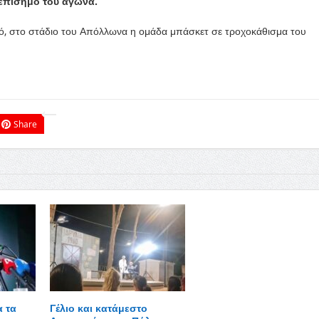
επίσημο του αγώνα.
σό, στο στάδιο του Απόλλωνα η ομάδα μπάσκετ σε τροχοκάθισμα του
Share
α τα
Γέλιο και κατάμεστο