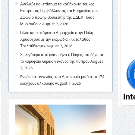
Ανέλαβε και επίσημα τα καθήκοντα του ως
Επίτροπος Περιβάλλοντος και Ευημερίας των
Ζώων ο πρώην βουλευτής της ΕΔΕΚ Ηλίας
Μυριάνθους
August 7, 2026
Γέλιο και κατάμεστο Δημαρχείο στην Πόλη
Χρυσοχούς με την κωμωδία «Κατάλαθος
Τρελαθήκαμε»
August 7, 2026
Σε λιγότερο από έναν μήνα η Πάφος υποδέχεται
το κορυφαίο λυρικό γεγονός της Κύπρου
August
7, 2026
Eννέα καταγγελίες από Αστυνομία μετά από 174
ελέγχους αλκοόλης
August 7, 2026