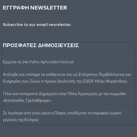
ΕΓΓΡΑΦΗ NEWSLETTER
Subscribe to our email newsletter.
ΠΡΟΣΦΑΤΕΣ ΔΗΜΟΣΙΕΥΣΕΙΣ
Ερχεται το 24ο Pafos Aphrodite Festival
Ανέλαβε και επίσημα τα καθήκοντα του ως Επίτροπος Περιβάλλοντος και
Ευημερίας των Ζώων ο πρώην βουλευτής της ΕΔΕΚ Ηλίας Μυριάνθους
Γέλιο και κατάμεστο Δημαρχείο στην Πόλη Χρυσοχούς με την κωμωδία
«Κατάλαθος Τρελαθήκαμε»
Σε λιγότερο από έναν μήνα η Πάφος υποδέχεται το κορυφαίο λυρικό
γεγονός της Κύπρου