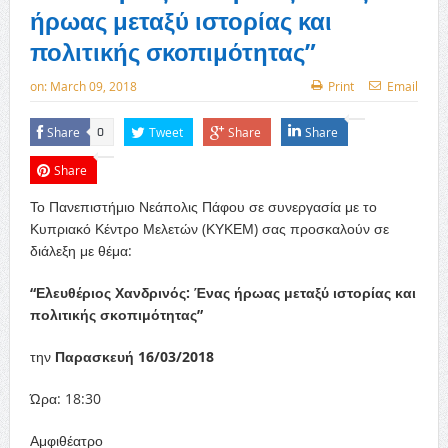
ήρωας μεταξύ ιστορίας και
πολιτικής σκοπιμότητας”
on:
March 09, 2018
Print
Email
Share
Tweet
Share
Share
0
Share
Το Πανεπιστήμιο Νεάπολις Πάφου σε συνεργασία με το
Κυπριακό Κέντρο Μελετών (ΚΥΚΕΜ) σας προσκαλούν σε
διάλεξη με θέμα:
“Ελευθέριος Χανδρινός: Ένας ήρωας μεταξύ ιστορίας και
πολιτικής σκοπιμότητας”
την
Παρασκευή 16/03/2018
Ώρα: 18:30
Αμφιθέατρο