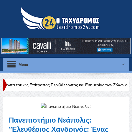
Menu
Επίτροπος Περιβάλλοντος και Ευημερίας των Ζώων ο πρώην βουλευτής 
a League
Πανεπιστήμιο Νεάπολις:
“Ελευθέριος Χανδρινός: Ένας