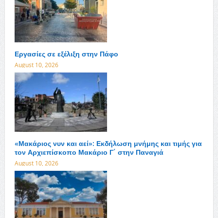
Εργασίες σε εξέλιξη στην Πάφο
August 10, 2026
«Μακάριος νυν και αεί»: Εκδήλωση μνήμης και τιμής για
τον Αρχιεπίσκοπο Μακάριο Γ΄ στην Παναγιά
August 10, 2026