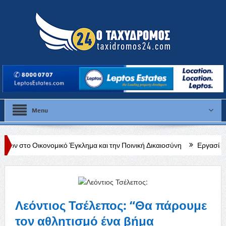
Menu
κό Έγκλημα και την Ποινική Δικαιοσύνη
Εργασίες σε εξέλιξη στην
Λεόντιος Τσέλεπος: “Θα πάρουμε
τον αθλητισμό ένα βήμα