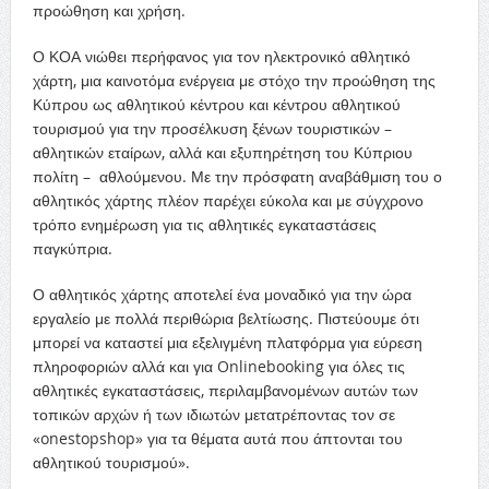
προώθηση και χρήση.
Ο ΚΟΑ νιώθει περήφανος για τον ηλεκτρονικό αθλητικό
χάρτη, μια καινοτόμα ενέργεια με στόχο την προώθηση της
Κύπρου ως αθλητικού κέντρου και κέντρου αθλητικού
τουρισμού για την προσέλκυση ξένων τουριστικών –
αθλητικών εταίρων, αλλά και εξυπηρέτηση του Κύπριου
πολίτη – αθλούμενου. Με την πρόσφατη αναβάθμιση του ο
αθλητικός χάρτης πλέον παρέχει εύκολα και με σύγχρονο
τρόπο ενημέρωση για τις αθλητικές εγκαταστάσεις
παγκύπρια.
Ο αθλητικός χάρτης αποτελεί ένα μοναδικό για την ώρα
εργαλείο με πολλά περιθώρια βελτίωσης. Πιστεύουμε ότι
μπορεί να καταστεί μια εξελιγμένη πλατφόρμα για εύρεση
πληροφοριών αλλά και για Onlinebooking για όλες τις
αθλητικές εγκαταστάσεις, περιλαμβανομένων αυτών των
τοπικών αρχών ή των ιδιωτών μετατρέποντας τον σε
«onestopshop» για τα θέματα αυτά που άπτονται του
αθλητικού τουρισμού».