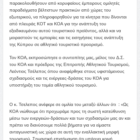
παρακολουθήσουν από κορυφαίους έμπειρους ομιλητές
παραδείγματα βέλτιστων πρακτικών από χώρες του
εξωτερικού, να πληροφορηθούν για τα κίνητρα που δίνονται
από πλευράς ΚΟΤ και ΚΟΑ για την ανάπτυξη του
εξειδικευμένου αυτού τουριστικού προϊόντος, αλλά και να
μοιραστούν τις εμπειρίες και τις εισηγήσεις τους ανάπτυξη
της Κύπρου σε αθλητικό τουριστικό προορισμό.
Τον ΚΟΑ, εκπροσώπησε ο συντοπίτης μας, μέλος του Δ.Σ.
του ΚΟΑ και πρόεδρος της Επιτροπής Αθλητικού Τουρισμού,
Λεόντιος Τσέλεπος όπου αναφέρθηκε στους υφιστάμενους
σχεδιασμούς και τις ενέργειες-δράσεις του ΚΟΑ για
υποστήριξη του τομέα αθλητικού τουρισμού.
Ο κ. Τσελεπος ανέφερε σε ομιλία του μεταξύ άλλων ότι : «Ως
ΚΟΑ νιώθουμε ότι προχωράμε προς τη σωστή κατεύθυνση
μέσω των ενεργειών-δράσεων και των σχεδιασμών μας αν και
πρέπει να διανύσουμε πολλά βήματα για να είμαστε
ανταγωνιστική ως χώρα σε αυτή την εναλλακτική μορφή
τουρισμού. Σημαντική επισήμανση ότι υπάρχει κοινή