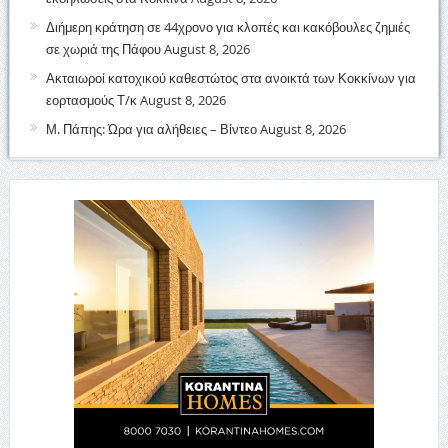
Διήμερη κράτηση σε 44χρονο για κλοπές και κακόβουλες ζημιές
σε χωριά της Πάφου
August 8, 2026
Ακταιωροί κατοχικού καθεστώτος στα ανοικτά των Κοκκίνων για
εορτασμούς Τ/κ
August 8, 2026
Μ. Πάπης: Ώρα για αλήθειες – Βίντεο
August 8, 2026