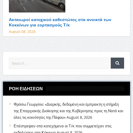
Ακταιωροί κατοχικού καθεστώτος στα ανοικτά των
Κοκκίνων για εορτασμούς Τ/κ
August 08, 2026
ΡΟΗ ΕΙΔΗΣΕΩΝ
Φρόσω Γεωργίου: «Διαρκής, δεδομένη και έμπρακτη η στήριξη
της Επαρχιακής Διοίκησης και της Κυβέρνησης προς τη Νατά και
όλες τις κοινότητες της Πάφου»
August 8, 2026
Επέστρεψαν στα κατεχόμενα οι Τ/κ που συμμετείχαν στις
εκδηλώσεις στα Κόκκινα
August 8, 2026