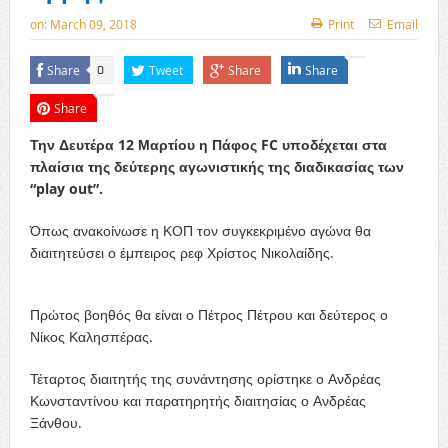
on:
March 09, 2018
Print
Email
Share
Tweet
Share
Share
0
Share
Την Δευτέρα 12 Μαρτίου η Πάφος FC υποδέχεται στα
πλαίσια της δεύτερης αγωνιστικής της διαδικασίας των
“play out”.
Όπως ανακοίνωσε η ΚΟΠ τον συγκεκριμένο αγώνα θα
διαιτητεύσει ο έμπειρος ρεφ Χρίστος Νικολαίδης.
Πρώτος βοηθός θα είναι ο Πέτρος Πέτρου και δεύτερος ο
Νίκος Καλησπέρας.
Τέταρτος διαιτητής της συνάντησης ορίστηκε ο Ανδρέας
Κωνσταντίνου και παρατηρητής διαιτησίας ο Ανδρέας
Ξάνθου.