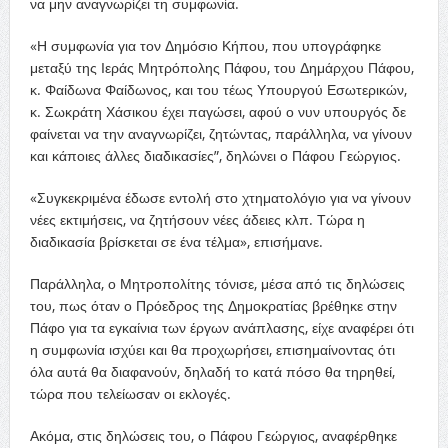
να μην αναγνωρίζει τη συμφωνία.
«Η συμφωνία για τον Δημόσιο Κήπου, που υπογράφηκε
μεταξύ της Ιεράς Μητρόπολης Πάφου, του Δημάρχου Πάφου,
κ. Φαίδωνα Φαίδωνος, και του τέως Υπουργού Εσωτερικών,
κ. Σωκράτη Χάσικου έχει παγώσει, αφού ο νυν υπουργός δε
φαίνεται να την αναγνωρίζει, ζητώντας, παράλληλα, να γίνουν
και κάποιες άλλες διαδικασίες”, δηλώνει ο Πάφου Γεώργιος.
«Συγκεκριμένα έδωσε εντολή στο χτηματολόγιο για να γίνουν
νέες εκτιμήσεις, να ζητήσουν νέες άδειες κλπ. Τώρα η
διαδικασία βρίσκεται σε ένα τέλμα», επισήμανε.
Παράλληλα, ο Μητροπολίτης τόνισε, μέσα από τις δηλώσεις
του, πως όταν ο Πρόεδρος της Δημοκρατίας βρέθηκε στην
Πάφο για τα εγκαίνια των έργων ανάπλασης, είχε αναφέρει ότι
η συμφωνία ισχύει και θα προχωρήσει, επισημαίνοντας ότι
όλα αυτά θα διαφανούν, δηλαδή το κατά πόσο θα τηρηθεί,
τώρα που τελείωσαν οι εκλογές.
Ακόμα, στις δηλώσεις του, ο Πάφου Γεώργιος, αναφέρθηκε