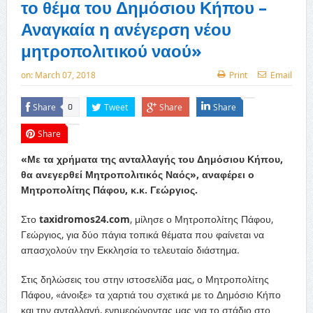
το θέμα του Δημόσιου Κήπου –
Αναγκαία η ανέγερση νέου
μητροπολιτικού ναού»
on:
March 07, 2018
Print
Email
Share
Tweet
Share
Share
0
Share
«Με τα χρήματα της ανταλλαγής του Δημόσιου Κήπου,
θα ανεγερθεί Μητροπολιτικός Ναός», αναφέρει ο
Μητροπολίτης Πάφου, κ.κ. Γεώργιος.
Στο
taxidromos24.com
, μίλησε ο Μητροπολίτης Πάφου,
Γεώργιος, για δύο πάγια τοπικά θέματα που φαίνεται να
απασχολούν την Εκκλησία το τελευταίο διάστημα.
Στις δηλώσεις του στην ιστοσελίδα μας, ο Μητροπολίτης
Πάφου, «άνοιξε» τα χαρτιά του σχετικά με το Δημόσιο Κήπο
και την ανταλλαγή, ενημερώνοντας μας για το στάδιο στο