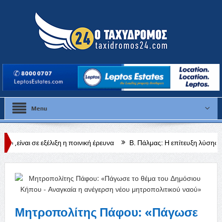
Menu
ιξη η ποινική έρευνα
Β. Πάλμας: Η επίτευξη λύσης θα είναι ο καλύτε
Μητροπολίτης Πάφου: «Πάγωσε