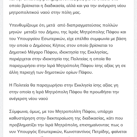
οποίο βρίσκεται η διαδικασία, αλλά και για την ανέγερση νέου
μητροπολιτικού ναού στην πόλη μας.
Υπενθυμίζουμε ότι, μετά από διαπραγματεύσεις πολλών
μηνών μεταξύ του Δήμου, της Ιεράς Μητρόπολης Πάφου και
του Υπουργείου Εσωτερικών, είχε επέλθει συμφωνία με βάση
την οποία ο Δημόσιος Κήπος στον οποίο βρίσκεται το
Δημοτικό Μέγαρο Πάφου, ιδιοκτησία της Εκκλησίας,
περιέρχεται στην ιδιοκτησία της Πολιτείας η οποία θα
παραχωρήσει στην Ιερά Μητρόπολη Πάφου ίσης αξίας γη σε
άλλη περιοχή των δημοτικών ορίων Πάφου.
Η Πολιτεία θα παραχωρήσει στην Εκκλησία ίσης αξίας γη
στην οποία η Ιερά Μητρόπολη Πάφου θα προωθήσει την
ανέγερση νέου ναού
Σύμφωνα, όμως, με τον Μητροπολίτη Πάφου, υπάρχει
καθυστέρηση στην διεκπεραίωση της διαδικασίας, κάτι που
προβληματίζει την Ιερά Μητρόπολη, επισημαίνοντας πως ο
νυν Υπουργός Εσωτερικών, Κωνσταντίνος Πετρίδης, φαίνεται