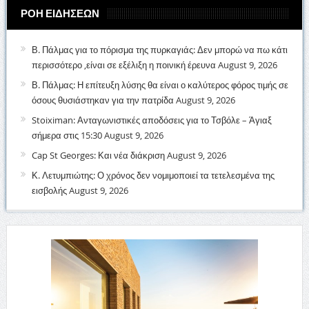
ΡΟΗ ΕΙΔΗΣΕΩΝ
Β. Πάλμας για το πόρισμα της πυρκαγιάς: Δεν μπορώ να πω κάτι
περισσότερο ,είναι σε εξέλιξη η ποινική έρευνα
August 9, 2026
Β. Πάλμας: Η επίτευξη λύσης θα είναι ο καλύτερος φόρος τιμής σε
όσους θυσιάστηκαν για την πατρίδα
August 9, 2026
Stoiximan: Ανταγωνιστικές αποδόσεις για το Τσβόλε – Άγιαξ
σήμερα στις 15:30
August 9, 2026
Cap St Georges: Και νέα διάκριση
August 9, 2026
Κ. Λετυμπιώτης: Ο χρόνος δεν νομιμοποιεί τα τετελεσμένα της
εισβολής
August 9, 2026