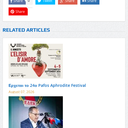
Share
Tweet
Share
Share
0
Share
RELATED ARTICLES
Ερχεται το 24ο Pafos Aphrodite Festival
August 07, 2026