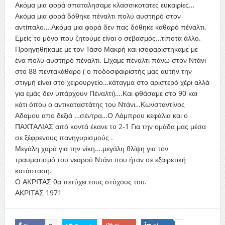
Ακόμα μια φορά σπαταλησαμε κλασσικοτατες ευκαιρίες…
Ακόμα μια φορά δόθηκε πέναλτι πολύ αυστηρό στον
αντίπαλο….Ακόμα μια φορά δεν πας δόθηκε καθαρό πέναλτι.
Εμείς το μόνο που ζητούμε είναι ο σεβασμός…τίποτα άλλο.
Προηγηθηκαμε με τον Τάσο Μακρή και ισοφαριστηκαμε με
ένα πολύ αυστηρό πέναλτι. Είχαμε πέναλτι πάνω στον Ντάνι
στο 88 πεντακάθαρο ( ο ποδοσφαιριστής μας αυτήν την
στιγμή είναι στο χειρουργείο…κάταγμα στο αριστερό χέρι αλλά
για εμάς δεν υπάρχουν Πέναλτι)….Και φθάσαμε στο 90 και
κάτι όπου ο αντικαταστάτης του Ντάνι…Κωνσταντίνος
Αδαμου απο δεξιά …σέντρα…Ο Λάμπρου κεφάλια και ο
ΠΑΧΤΑΛΙΑΣ από κοντά έκανε το 2-1 Για την ομάδα μας μέσα
σε ξέφρενους πανηγυρισμούς .
Μεγάλη χαρά για την νίκη….μεγάλη θλίψη για τον
τραυματισμό του νεαρού Ντάνι που ήταν σε εξαιρετική
κατάσταση.
Ο ΑΚΡΙΤΑΣ θα πετύχει τους στόχους του.
ΑΚΡΙΤΑΣ 1971