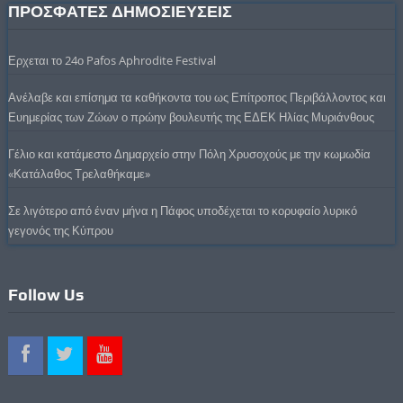
ΠΡΟΣΦΑΤΕΣ ΔΗΜΟΣΙΕΥΣΕΙΣ
Ερχεται το 24ο Pafos Aphrodite Festival
Ανέλαβε και επίσημα τα καθήκοντα του ως Επίτροπος Περιβάλλοντος και
Ευημερίας των Ζώων ο πρώην βουλευτής της ΕΔΕΚ Ηλίας Μυριάνθους
Γέλιο και κατάμεστο Δημαρχείο στην Πόλη Χρυσοχούς με την κωμωδία
«Κατάλαθος Τρελαθήκαμε»
Σε λιγότερο από έναν μήνα η Πάφος υποδέχεται το κορυφαίο λυρικό
γεγονός της Κύπρου
Follow Us