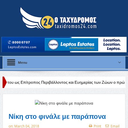
Menu
τροπος Περιβάλλοντος και Ευημερίας των Ζώων ο πρώην βουλευτής της
League
Νίκη στο φινάλε με παράπονα
on:
March 04, 2018
Print
Email