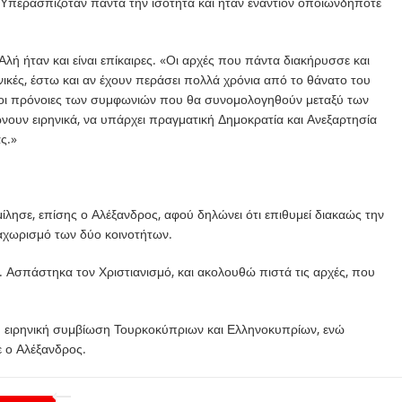
Υπερασπιζόταν πάντα την ισότητα και ήταν εναντίον οποιωνδήποτε
λή ήταν και είναι επίκαιρες. «Οι αρχές που πάντα διακήρυσσε και
ονικές, έστω και αν έχουν περάσει πολλά χρόνια από το θάνατο του
αι οι πρόνοιες των συμφωνιών που θα συνομολογηθούν μεταξύ των
ώνουν ειρηνικά, να υπάρχει πραγματική Δημοκρατία και Ανεξαρτησία
ς.»
ίλησε, επίσης ο Αλέξανδρος, αφού δηλώνει ότι επιθυμεί διακαώς την
ιαχωρισμό των δύο κοινοτήτων.
Ασπάστηκα τον Χριστιανισμό, και ακολουθώ πιστά τις αρχές, που
 η ειρηνική συμβίωση Τουρκοκύπριων και Ελληνοκυπρίων, ενώ
ε ο Αλέξανδρος.