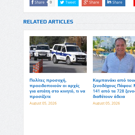
Share
Tweet
Share
Share
0
RELATED ARTICLES
Πολίτες προσοχή,
Καμπανάκι από του
προειδοποιούν οι αρχές
ξενοδόχους Πάφου: 
για απάτη στο κινητό, τι να
141 από τα 728 ξενο
προσέξετε
διαθέτουν άδεια
August 05, 2026
August 05, 2026