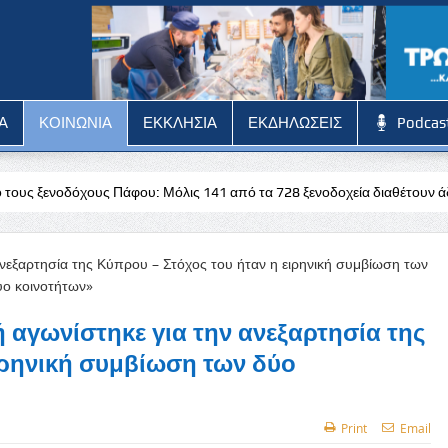
Α
ΚΟΙΝΩΝΙΑ
ΕΚΚΛΗΣΙΑ
ΕΚΔΗΛΩΣΕΙΣ
Podcas
ου: Μόλις 141 από τα 728 ξενοδοχεία διαθέτουν άδεια
Stoiximan: 
 αγωνίστηκε για την ανεξαρτησία της
ιρηνική συμβίωση των δύο
Print
Email