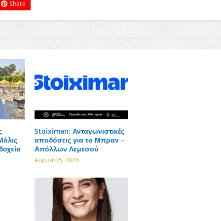
Share
ς
Stoiximan: Ανταγωνιστικές
Μόλις
αποδόσεις για το Μπραν –
δοχεία
Απόλλων Λεμεσού
August 05, 2026