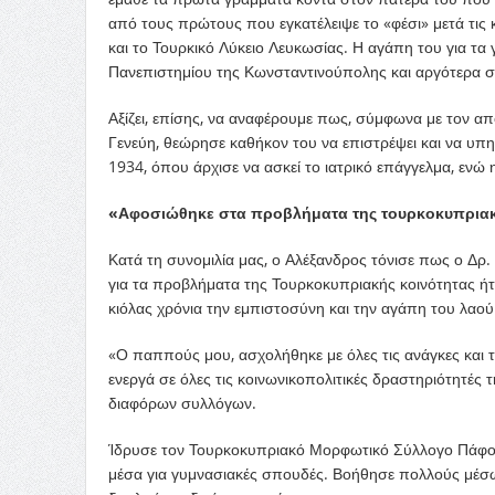
από τους πρώτους που εγκατέλειψε το «φέσι» μετά τις 
και το Τουρκικό Λύκειο Λευκωσίας. Η αγάπη του για τα
Πανεπιστημίου της Κωνσταντινούπολης και αργότερα σ
Αξίζει, επίσης, να αναφέρουμε πως, σύμφωνα με τον απ
Γενεύη, θεώρησε καθήκον του να επιστρέψει και να υπη
1934, όπου άρχισε να ασκεί το ιατρικό επάγγελμα, ενώ 
«Αφοσιώθηκε στα προβλήματα της τουρκοκυπριακ
Κατά τη συνομιλία μας, ο Αλέξανδρος τόνισε πως ο Δρ. 
για τα προβλήματα της Τουρκοκυπριακής κοινότητας ήτ
κιόλας χρόνια την εμπιστοσύνη και την αγάπη του λαού
«Ο παππούς μου, ασχολήθηκε με όλες τις ανάγκες και 
ενεργά σε όλες τις κοινωνικοπολιτικές δραστηριότητές 
διαφόρων συλλόγων.
Ίδρυσε τον Τουρκοκυπριακό Μορφωτικό Σύλλογο Πάφου
μέσα για γυμνασιακές σπουδές. Βοήθησε πολλούς μέσ