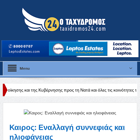
Menu
 Κυβέρνησης προς τη Νατά και όλες τις κοινότητες της Πάφου»
Επέσ
Καιρος: Εναλλαγή συννεφιάς και
ηλιοφάνειας