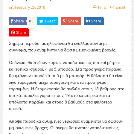
on:
February 25, 2018
Print
Email
Share
Tweet
Share
Share
0
Share
Σήμερα περίοδοι με ηλιοφάνεια θα εναλλάσσονται με
συννεφιά, που αναμένεται να δώσει μεμονωμένες βροχές.
Οι άνεμοι θα πνέουν κυρίως νοτιοδυτικοί ως δυτικοί μέτριοι
και τοπικά ισχυροί, 4 με 5 μποφόρ. Στα προσήνεμα παράλια
θα φτάνουν παροδικά τα 5 με 6 μποφόρ. Η θάλασσα θα είναι
λίγο ταραγμένη μέχρι ταραγμένη και στα προσήνεμα
ταραγμένη. Η θερμοκρασία θα ανέλθει στους 18 βαθμούς στα
δυτικά παράλια, γύρω στους 19 στο εσωτερικό και τα
υπόλοιπα παράλια και στους 8 βαθμούς στα ψηλότερα
ορεινά.
Απόψε παροδικά αυξημένες νεφώσεις αναμένεται να δώσουν
μεμονωμένες βροχές. Οι άνεμοι θα πνέουν νοτιοδυτικοί ως