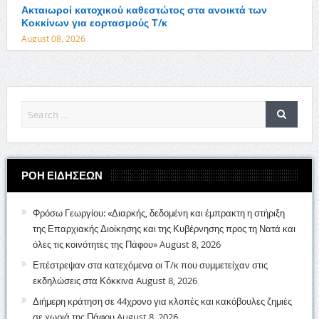
Ακταιωροί κατοχικού καθεστώτος στα ανοικτά των
Κοκκίνων για εορτασμούς Τ/κ
August 08, 2026
ΡΟΗ ΕΙΔΗΣΕΩΝ
Φρόσω Γεωργίου: «Διαρκής, δεδομένη και έμπρακτη η στήριξη
της Επαρχιακής Διοίκησης και της Κυβέρνησης προς τη Νατά και
όλες τις κοινότητες της Πάφου»
August 8, 2026
Επέστρεψαν στα κατεχόμενα οι Τ/κ που συμμετείχαν στις
εκδηλώσεις στα Κόκκινα
August 8, 2026
Διήμερη κράτηση σε 44χρονο για κλοπές και κακόβουλες ζημιές
σε χωριά της Πάφου
August 8, 2026