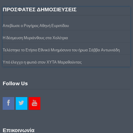
ΠΡΟΣΦΑΤΕΣ ΔΗΜΟΣΙΕΥΣΕΙΣ
Απεβίωσε ο Ρογήρος Αθηνή Ευριπίδου
Η δέσμευση Μυριάνθους στα Χολέτρια
Τελέστηκε το Ετήσιο Εθνικό Μνημόσυνο του ήρωα Σάββα Αντωνιάδη
Υπό έλεγχο η φωτιά στον ΧΥΤΑ Μαραθούντας
Follow Us
Επικοινωνία