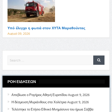
Υπό έλεγχο η φωτιά στον ΧΥΤΑ Μαραθούντας
August 09, 2026
ΡΟΗ ΕΙΔΗΣΕΩΝ
Απεβίωσε ο Ρογήρος Αθηνή Ευριπίδου
August 9, 2026
Η δέσμευση Μυριάνθους στα Χολέτρια
August 9, 2026
Τελέστηκε το Ετήσιο Εθνικό Μνημόσυνο του ήρωα Σάββα