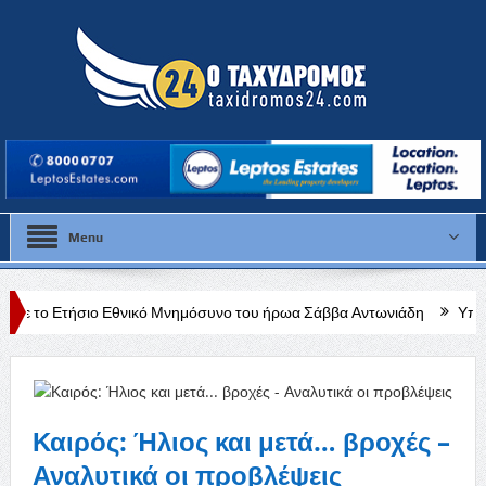
Menu
Εθνικό Μνημόσυνο του ήρωα Σάββα Αντωνιάδη
Υπό έλεγχο η φωτιά
Καιρός: Ήλιος και μετά… βροχές –
Αναλυτικά οι προβλέψεις