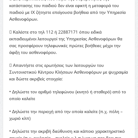
κατάστασης του παιδιού δεν είναι εφικτή η μεταφορά του
παιδιού με ΙΧ ζήτηστε επείγουσα βοήθεια από την Υπηρεσία
Ασθενοφόρων.
 Καλέστε στο τηλ 112 ή 22887171 όπου ειδικά
εκπαιδευμένοι λειτουργοί της Υπηρεσίας Ασθενοφόρων θα
σας προσφέρουν τηλεφωνικές πρώτες βοήθειες μέχρι την
άφιξη του ασθενοφόρου.
 Απαντήστε στις ερωτήσεις των λειτουργών του
Συντονιστικού Κέντρου Κλήσεων Ασθενοφόρων με ψυχραιμία
και δώστε ακριβείς στοιχεία:
• Δηλώστε τον αριθμό τηλεφώνου (κινητό ή σταθερό) από το
οποίο καλείτε
• Δηλώστε την περιοχή από την οποία καλείτε (π.χ. πόλη –
χωριό κλπ)
• Δηλώστε την ακριβή διεύθυνση και κάποιο χαρακτηριστικό
σημείο (π.χ. εκκλησία – σχολείο κ.λ.π.) για να σας βρει πιο