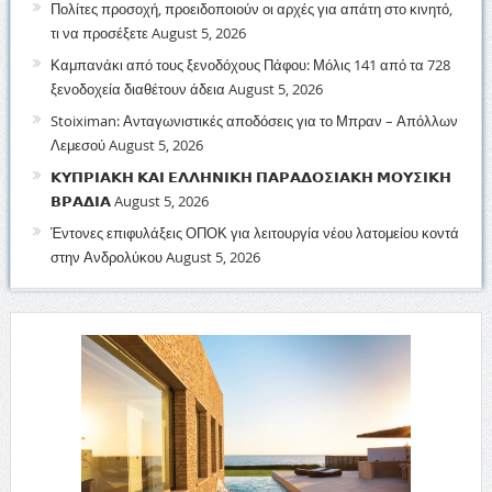
Πολίτες προσοχή, προειδοποιούν οι αρχές για απάτη στο κινητό,
τι να προσέξετε
August 5, 2026
Καμπανάκι από τους ξενοδόχους Πάφου: Μόλις 141 από τα 728
ξενοδοχεία διαθέτουν άδεια
August 5, 2026
Stoiximan: Ανταγωνιστικές αποδόσεις για το Μπραν – Απόλλων
Λεμεσού
August 5, 2026
𝝟𝝪𝝥𝝦𝝞𝝖𝝟𝝜 𝝟𝝖𝝞 𝝚𝝠𝝠𝝜𝝢𝝞𝝟𝝜 𝝥𝝖𝝦𝝖𝝙𝝤𝝨𝝞𝝖𝝟𝝜 𝝡𝝤𝝪𝝨𝝞𝝟𝝜
𝝗𝝦𝝖𝝙𝝞𝝖
August 5, 2026
Έντονες επιφυλάξεις ΟΠΟΚ για λειτουργία νέου λατομείου κοντά
στην Ανδρολύκου
August 5, 2026