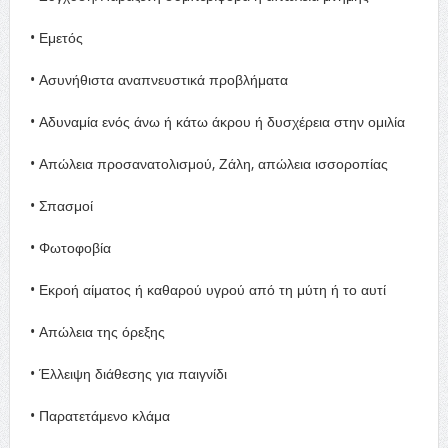
• Εμετός
• Ασυνήθιστα αναπνευστικά προβλήματα
• Αδυναμία ενός άνω ή κάτω άκρου ή δυσχέρεια στην ομιλία
• Απώλεια προσανατολισμού, Ζάλη, απώλεια ισσοροπίας
• Σπασμοί
• Φωτοφοβία
• Εκροή αίματος ή καθαρού υγρού από τη μύτη ή το αυτί
• Απώλεια της όρεξης
• Έλλειψη διάθεσης για παιγνίδι
• Παρατετάμενο κλάμα