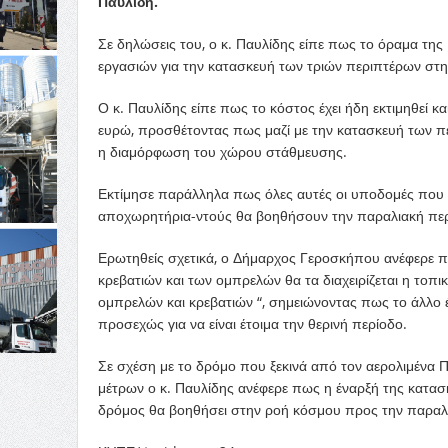
Παυλίδη.
Σε δηλώσεις του, ο κ. Παυλίδης είπε πως το όραμα της
εργασιών για την κατασκευή των τριών περιπτέρων στη
Ο κ. Παυλίδης είπε πως το κόστος έχει ήδη εκτιμηθεί κ
ευρώ, προσθέτοντας πως μαζί με την κατασκευή των π
η διαμόρφωση του χώρου στάθμευσης.
Εκτίμησε παράλληλα πως όλες αυτές οι υποδομές που 
αποχωρητήρια-ντούς θα βοηθήσουν την παραλιακή περι
Ερωτηθείς σχετικά, ο Δήμαρχος Γεροσκήπου ανέφερε πως
κρεβατιών και των ομπρελών θα τα διαχειρίζεται η τοπι
ομπρελών και κρεβατιών “, σημειώνοντας πως το άλλο 
προσεχώς για να είναι έτοιμα την θερινή περίοδο.
Σε σχέση με το δρόμο που ξεκινά από τον αερολιμένα
μέτρων ο κ. Παυλίδης ανέφερε πως η έναρξή της κατασ
δρόμος θα βοηθήσει στην ροή κόσμου προς την παραλία