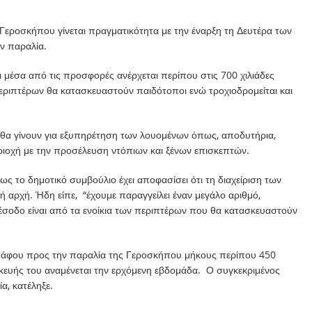
 Γεροσκήπου γίνεται πραγματικότητα με την έναρξη τη Δευτέρα των
ν παραλία.
αι μέσα από τις προσφορές ανέρχεται περίπου στις 700 χιλιάδες
εριπτέρων θα κατασκευαστούν παιδότοποι ενώ τροχιοδρομείται και
θα γίνουν για εξυπηρέτηση των λουομένων όπως, αποδυτήρια,
οχή με την προσέλευση ντόπιων και ξένων επισκεπτών.
 το δημοτικό συμβούλιο έχει αποφασίσει ότι τη διαχείριση των
κή αρχή. Ήδη είπε, “έχουμε παραγγείλει έναν μεγάλο αριθμό,
έσοδο είναι από τα ενοίκια των περιπτέρων που θα κατασκευαστούν
 Πάφου προς την παραλία της Γεροσκήπου μήκους περίπου 450
κευής του αναμένεται την ερχόμενη εβδομάδα. Ο συγκεκριμένος
, κατέληξε.