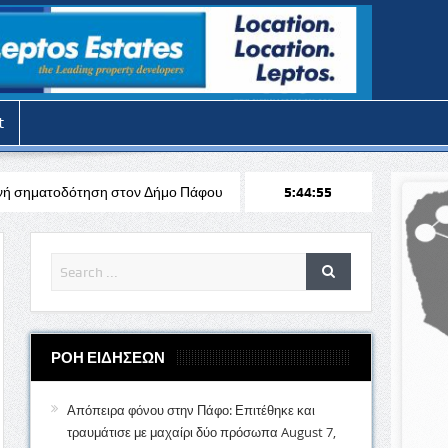
t
στον Δήμο Πάφου
Κυκλοφοριακή διαχείριση του έργου «Επιδιόρθωσ
5:44:56
ΡΟΗ ΕΙΔΗΣΕΩΝ
Απόπειρα φόνου στην Πάφο: Επιτέθηκε και
τραυμάτισε με μαχαίρι δύο πρόσωπα
August 7,