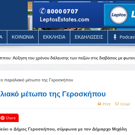
Α
ΚΟΙΝΩΝΙΑ
ΕΚΚΛΗΣΙΑ
ΕΚΔΗΛΩΣΕΙΣ
Podcas
χρόνου διέλευσης των πεζών στις διαβάσεις με φωτεινή σηματοδότηση 
αλιακό μέτωπο της Γεροσκήπου
Print
Email
Share
δεύει ο Δήμος Γεροσκήπου, σύμφωνα με τον Δήμαρχο Μιχάλη