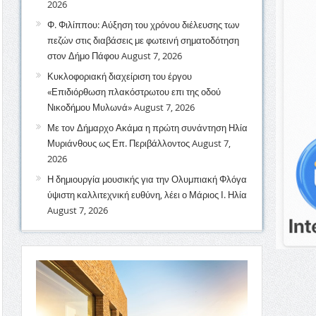
2026
Φ. Φιλίππου: Αύξηση του χρόνου διέλευσης των
πεζών στις διαβάσεις με φωτεινή σηματοδότηση
στον Δήμο Πάφου
August 7, 2026
Κυκλοφοριακή διαχείριση του έργου
«Επιδιόρθωση πλακόστρωτου επι της οδού
Νικοδήμου Μυλωνά»
August 7, 2026
Με τον Δήμαρχο Ακάμα η πρώτη συνάντηση Ηλία
Μυριάνθους ως Επ. Περιβάλλοντος
August 7,
2026
Η δημιουργία μουσικής για την Ολυμπιακή Φλόγα
ύψιστη καλλιτεχνική ευθύνη, λέει ο Μάριος Ι. Ηλία
August 7, 2026