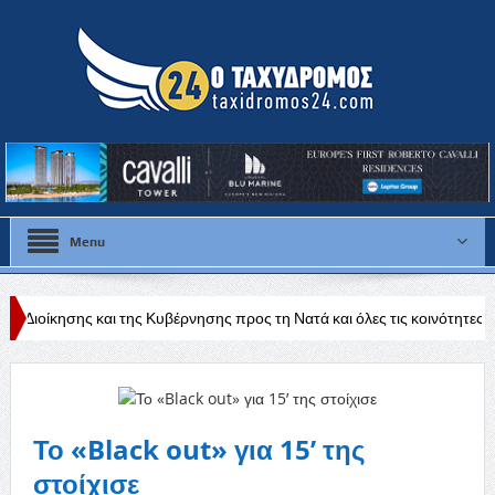
Menu
της Κυβέρνησης προς τη Νατά και όλες τις κοινότητες της Πάφου»
Ε
Το «Black out» για 15’ της
στοίχισε