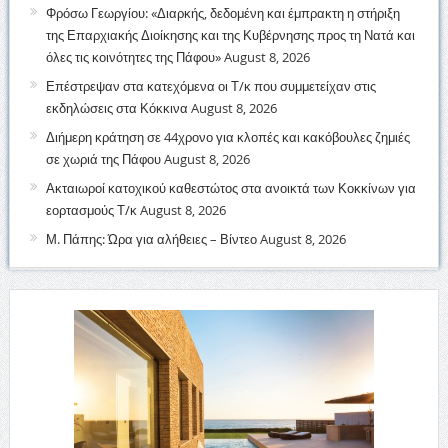
Φρόσω Γεωργίου: «Διαρκής, δεδομένη και έμπρακτη η στήριξη
της Επαρχιακής Διοίκησης και της Κυβέρνησης προς τη Νατά και
όλες τις κοινότητες της Πάφου»
August 8, 2026
Επέστρεψαν στα κατεχόμενα οι Τ/κ που συμμετείχαν στις
εκδηλώσεις στα Κόκκινα
August 8, 2026
Διήμερη κράτηση σε 44χρονο για κλοπές και κακόβουλες ζημιές
σε χωριά της Πάφου
August 8, 2026
Ακταιωροί κατοχικού καθεστώτος στα ανοικτά των Κοκκίνων για
εορτασμούς Τ/κ
August 8, 2026
Μ. Πάπης: Ώρα για αλήθειες – Βίντεο
August 8, 2026