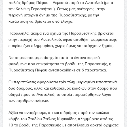
παλιός δρόμος Πάφου – Λεμεσού παρά το Ανατολικό (μετά
την Κολώνη Γεροσκήπου). Όπως μας ανέφεραν, στην
περιοχή υπάρχει όχημα της Πυροσβεστικής, με την
κατάσταση να βρίσκεται υπό έλεγχο.
Παράλληλα, ακόμα ένα όχημα της Πυροσβεστικής βρίσκεται
στην περιοχή του Ανατολικού, αφού αποθήκη φαρμακευτικής
εταιρίας έχει πλημμυρίσει, χωρίς όμως να υπάρχουν ζημιές.
Να σημειώσουμε, επίσης, ότι από τα έντονα καιρικά
φαινόμενα που επικράτησαν το βράδυ της Παρασκευής, η
Πυροσβεστική Πάφου ανταποκρίθηκε σε 6 περιστατικά.
Οι περιπτώσεις αφορούσαν τρία πλημμυρισμένα υποστατικά,
δύο δρόμους, αλλά και καθαρισμός κλαδιών στον δρόμο που
οδηγεί προς το Ανατολικό, τα οποία παρασύρθηκαν λόγω
των σφοδρών ανέμων.
Αξίζει να αναφέρουμε, ότι και ο δρόμος παρά τον κυκλικό
κόμβο του Σταδίου Στέλιος Κυριακίδης πλημμύρισε από τις
10 το βράδυ της Παρασκευής με αποτέλεσμα αρκετά οχήματα