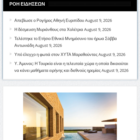
ΡΟΗ ΕΙΔΗΣΕΩΝ
Απεβίωσε ο Ρογήρος Αθηνή Ευριπίδου
August 9, 2026
Η δέσμευση Μυριάνθους στα Χολέτρια
August 9, 2026
Τελέστηκε το Ετήσιο Εθνικό Μνημόσυνο του ήρωα Σάββα
Αντωνιάδη
August 9, 2026
Υπό έλεγχο η φωτιά στον ΧΥΤΑ Μαραθούντας
August 9, 2026
Υ. Άμυνας: Η Τουρκία είναι η τελευταία χώρα η οποία δικαιούται
να κάνει μαθήματα ειρήνης και διεθνούς ηρεμίας
August 9, 2026