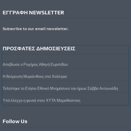
ΕΓΓΡΑΦΗ NEWSLETTER
Subscribe to our email newsletter.
ΠΡΟΣΦΑΤΕΣ ΔΗΜΟΣΙΕΥΣΕΙΣ
Απεβίωσε ο Ρογήρος Αθηνή Ευριπίδου
Η δέσμευση Μυριάνθους στα Χολέτρια
Τελέστηκε το Ετήσιο Εθνικό Μνημόσυνο του ήρωα Σάββα Αντωνιάδη
Υπό έλεγχο η φωτιά στον ΧΥΤΑ Μαραθούντας
Follow Us