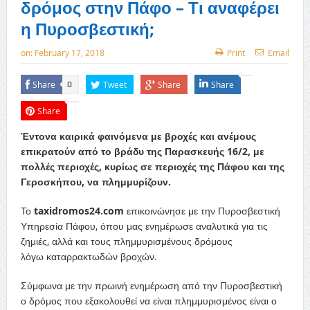
δρόμος στην Πάφο – Τι αναφέρει
η Πυροσβεστική;
on:
February 17, 2018
Print
Email
Share
Tweet
Share
Share
0
Share
Έντονα καιρικά φαινόμενα με βροχές και ανέμους
επικρατούν από το βράδυ της Παρασκευής 16/2, με
πολλές περιοχές, κυρίως σε περιοχές της Πάφου και της
Γεροσκήπου, να πλημμυρίζουν.
Το
taxidromos24.com
επικοινώνησε με την Πυροσβεστική
Υπηρεσία Πάφου, όπου μας ενημέρωσε αναλυτικά για τις
ζημιές, αλλά και τους πλημμυρισμένους δρόμους
λόγω καταρρακτωδών βροχών.
Σύμφωνα με την πρωινή ενημέρωση από την Πυροσβεστική
ο δρόμος που εξακολουθεί να είναι πλημμυρισμένος είναι ο