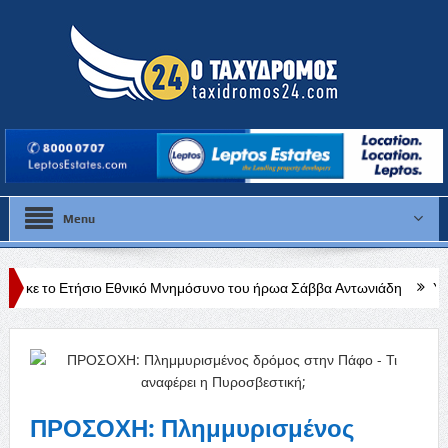
Menu
ο Εθνικό Μνημόσυνο του ήρωα Σάββα Αντωνιάδη
Υπό έλεγχο η φωτ
ΠΡΟΣΟΧΗ: Πλημμυρισμένος