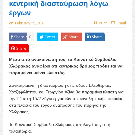
κεντρική διασταύρωση λόγω
έργων
on:
February 15, 2018
Print
Email
Share
Tweet
Share
Share
0
Share
Μέσα από ανακοίνωση του, το Κοινοτικό Συμβούλιο
Χλώρακας αναφέρει ότι κεντρικός δρόμος πρόκειται να
παραμείνει μείνει κλειστός.
Συγκεκριμένα, η διασταύρωση στις οδούς Ελευθερίας,
Χατζηφιλίππου και Γεωργίου Αζίνα θα παραμείνει κλειστή για
την Πέμπτη 15/2 λόγω εργασιών της εργοληπτικής εταιρείας
στα πλαίσια του έργου ανάπλασης του πυρήνα της
Χλώρακας.
Το Κοινοτικό Συμβούλιο Χλώρακας απολογείται για τη
ταλαιπωρία.