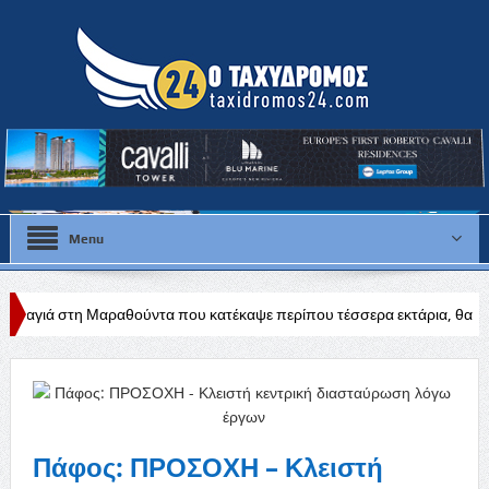
Menu
θούντα που κατέκαψε περίπου τέσσερα εκτάρια, θα διερευνηθούν τα αίτ
ν άδεια
Πάφος: ΠΡΟΣΟΧΗ – Κλειστή