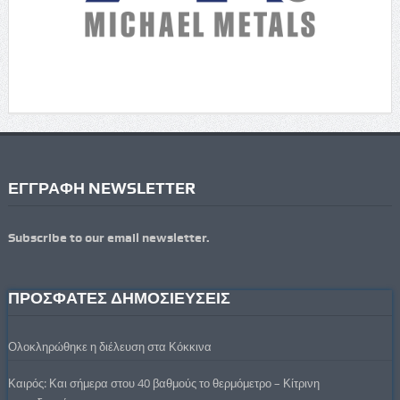
ΕΓΓΡΑΦΗ NEWSLETTER
Subscribe to our email newsletter.
ΠΡΟΣΦΑΤΕΣ ΔΗΜΟΣΙΕΥΣΕΙΣ
Ολοκληρώθηκε η διέλευση στα Κόκκινα
Καιρός: Και σήμερα στου 40 βαθμούς το θερμόμετρο – Κίτρινη