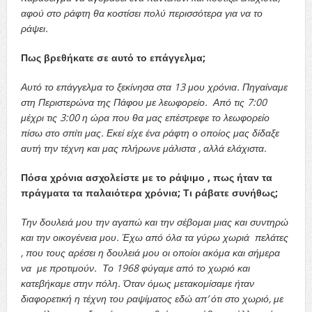
αφού στο ράφτη θα κοστίσει πολύ περισσότερα για να το
ράψει.
Πως βρεθήκατε σε αυτό το επάγγελμα;
Αυτό το επάγγελμα το ξεκίνησα στα 13 μου χρόνια. Πηγαίναμε
στη Περιστερώνα της Πάφου με λεωφορείο. Από τις 7:00
μέχρι τις 3:00 η ώρα που θα μας επέστρεφε το λεωφορείο
πίσω στο σπίτι μας. Εκεί είχε ένα ράφτη ο οποίος μας δίδαξε
αυτή την τέχνη και μας πλήρωνε μάλιστα , αλλά ελάχιστα.
Πόσα χρόνια ασχολείστε με το ράψιμο , πως ήταν τα
πράγματα τα παλαιότερα χρόνια; Τι ράβατε συνήθως;
Την δουλειά μου την αγαπώ και την σέβομαι μιας και συντηρώ
και την οικογένεια μου. Έχω από όλα τα γύρω χωριά πελάτες
, που τους αρέσει η δουλειά μου οι οποίοι ακόμα και σήμερα
να με προτιμούν. Το 1968 φύγαμε από το χωριό και
κατεβήκαμε στην πόλη. Όταν όμως μετακομίσαμε ήταν
διαφορετική η τέχνη του ραψίματος εδώ απ’ ότι στο χωριό, με