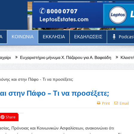
Α
ΚΟΙΝΩΝΙΑ
ΕΚΚΛΗΣΙΑ
ΕΚΔΗΛΩΣΕΙΣ
Podcas
ήριο μήνυμα Χ. Πάζαρου για Α. Βαφεάδη
Κλειστή η Στέγη Γραμμάτων 
αι στην Πάφο – Τι να προσέξετε;
Print
Email
Share
ίας, Πρόνοιας και Κοινωνικών Ασφαλίσεων, ανακοινώνει ότι