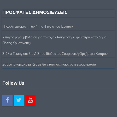
ΠΡΟΣΦΑΤΕΣ ΔΗΜΟΣΙΕΥΣΕΙΣ
Η Κοίλη αποκτά τη δική της «Γωνιά του Έρωτα»
Υπογραφή συμβολαίου για το έργο «Ανέγερση Αμφιθεάτρου στο Δήμο
Πόλης Χρυσοχούς»
Στάλω Γεωργίου: Στο Δ.Σ του Ιδρύματος Συμφωνική Ορχήστρα Κύπρου
Σαββατοκύριακο με ζέστη, θα χτυπήσει κόκκινο η θερμοκρασία
Follow Us