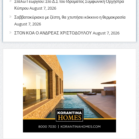
Στάλω Γεωργίου: Στο Δ.Σ του Ιδρύματος Συμφωνική Ορχήστρα
Κύπρου
August 7, 2026
Σαββατοκύριακο με ζέστη, θα χτυπήσει κόκκινο η θερμοκρασία
August 7, 2026
ΣΤΟΝ ΚΟΑ Ο ΑΝΔΡΕΑΣ ΧΡΙΣΤΟΔΟΥΛΟΥ
August 7, 2026