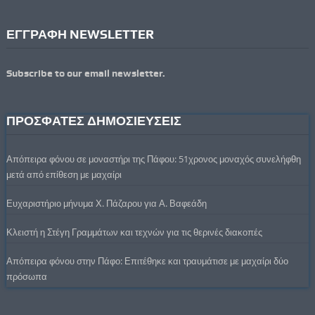
ΕΓΓΡΑΦΗ NEWSLETTER
Subscribe to our email newsletter.
ΠΡΟΣΦΑΤΕΣ ΔΗΜΟΣΙΕΥΣΕΙΣ
Απόπειρα φόνου σε μοναστήρι της Πάφου: 51χρονος μοναχός συνελήφθη
μετά από επίθεση με μαχαίρι
Ευχαριστήριο μήνυμα Χ. Πάζαρου για Α. Βαφεάδη
Κλειστή η Στέγη Γραμμάτων και τεχνών για τις θερινές διακοπές
Απόπειρα φόνου στην Πάφο: Επιτέθηκε και τραυμάτισε με μαχαίρι δύο
πρόσωπα