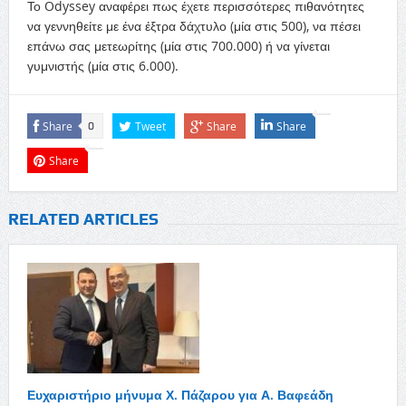
Το Odyssey αναφέρει πως έχετε περισσότερες πιθανότητες
να γεννηθείτε με ένα έξτρα δάχτυλο (μία στις 500), να πέσει
επάνω σας μετεωρίτης (μία στις 700.000) ή να γίνεται
γυμνιστής (μία στις 6.000).
Share
Tweet
Share
Share
0
Share
RELATED ARTICLES
Ευχαριστήριο μήνυμα Χ. Πάζαρου για Α. Βαφεάδη