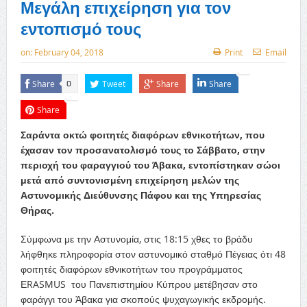
Μεγάλη επιχείρηση για τον
εντοπισμό τους
on:
February 04, 2018
Print
Email
Share
Tweet
Share
Share
0
Share
Σαράντα οκτώ φοιτητές διαφόρων εθνικοτήτων, που
έχασαν τον προσανατολισμό τους το Σάββατο, στην
περιοχή του φαραγγιού του Άβακα, εντοπίστηκαν σώοι
μετά από συντονισμένη επιχείρηση μελών της
Αστυνομικής Διεύθυνσης Πάφου και της Υπηρεσίας
Θήρας.
Σύμφωνα με την Αστυνομία, στις 18:15 χθες το βράδυ
λήφθηκε πληροφορία στον αστυνομικό σταθμό Πέγειας ότι 48
φοιτητές διαφόρων εθνικοτήτων του προγράμματος
ΕRASMUS του Πανεπιστημίου Κύπρου μετέβησαν στο
φαράγγι του Άβακα για σκοπούς ψυχαγωγικής εκδρομής.