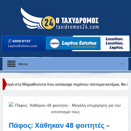
Menu
ούντα που κατέκαψε περίπου τέσσερα εκτάρια, θα διερευνηθούν τα αίτι
Πάφος: Χάθηκαν 48 φοιτητές –