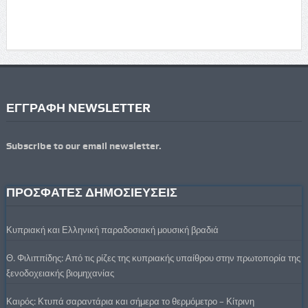
ΕΓΓΡΑΦΗ NEWSLETTER
Subscribe to our email newsletter.
ΠΡΟΣΦΑΤΕΣ ΔΗΜΟΣΙΕΥΣΕΙΣ
Κυπριακή και Ελληνική παραδοσιακή μουσική βραδιά
Θ. Φιλιππίδης: Από τις ρίζες της κυπριακής υπαίθρου στην πρωτοπορία της
ξενοδοχειακής βιομηχανίας
Καιρός: Κτυπά σαραντάρια και σήμερα το θερμόμετρο – Κίτρινη