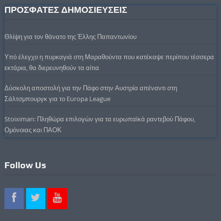
ΠΡΟΣΦΑΤΕΣ ΔΗΜΟΣΙΕΥΣΕΙΣ
Θλίψη για τον θάνατο της Έλλης Παπαντωνίου
Υπό έλεγχο η πυρκαγιά στη Μαραθούντα που κατέκαψε περίπου τέσσερα
εκτάρια, θα διερευνηθούν τα αίτια
Δύσκολη αποστολή για την Πάφο στην Αυστρία απέναντι στη
Σάλτσμπουργκ για το Europa League
Stoiximan: Πληθώρα επιλογών για τα ευρωπαϊκά ραντεβού Πάφου,
Ομόνοιας και ΠΑΟΚ
Follow Us