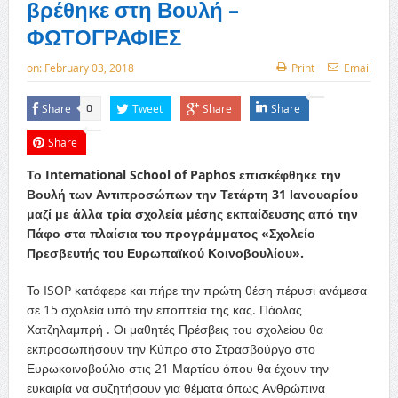
βρέθηκε στη Βουλή –
ΦΩΤΟΓΡΑΦΙΕΣ
on:
February 03, 2018
Print
Email
Share
Tweet
Share
Share
0
Share
Το International School of Paphos επισκέφθηκε την
Βουλή των Αντιπροσώπων την Τετάρτη 31 Ιανουαρίου
μαζί με άλλα τρία σχολεία μέσης εκπαίδευσης από την
Πάφο στα πλαίσια του προγράμματος «Σχολείο
Πρεσβευτής του Ευρωπαϊκού Κοινοβουλίου».
Το ISOP κατάφερε και πήρε την πρώτη θέση πέρυσι ανάμεσα
σε 15 σχολεία υπό την εποπτεία της κας. Πάολας
Χατζηλαμπρή . Οι μαθητές Πρέσβεις του σχολείου θα
εκπροσωπήσουν την Κύπρο στο Στρασβούργο στο
Ευρωκοινοβούλιο στις 21 Μαρτίου όπου θα έχουν την
ευκαιρία να συζητήσουν για θέματα όπως Ανθρώπινα