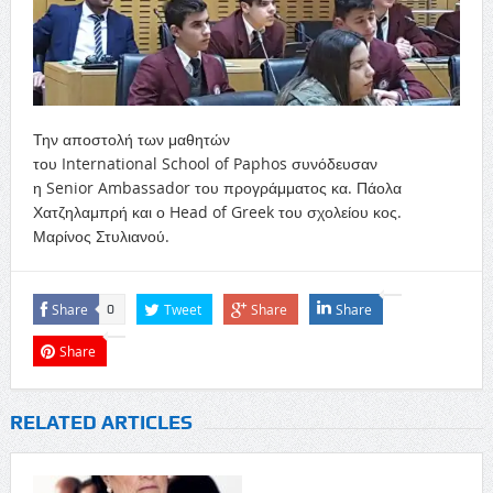
Την αποστολή των μαθητών
του International School of Paphos συνόδευσαν
η Senior Ambassador του προγράμματος κα. Πάολα
Χατζηλαμπρή και ο Head of Greek του σχολείου κος.
Μαρίνος Στυλιανού.
Share
Tweet
Share
Share
0
Share
RELATED ARTICLES