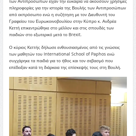
των Αντιπροσώπων είχαν την ευκαιρία να ακούσουν χρήσιμες
πληροφορίες για την ιστορία της Βουλής των Αντιπροσώπων
από εκπρόσωπο ενώ η συζήτηση με τον Διευθυντή του
Γραφείου του Ευρωκοινοβουλίου στην Κύπρο κ. Ανδρέα
Κεττή επικεντρώθηκε στο μέλλον και στις σπουδές των
παιδιών στο εξωτερικό μετά το Brexit.
Ο κύριος Κεττής δήλωσε ενθουσιασμένος από τις γνώσεις
των μαθητών του International School of Paphos ενώ
συγχάρηκε τα παιδιά για το ήθος και τον σεβασμό που
επέδειξαν κατά τη διάρκεια της επίσκεψής τους στη Βουλή.