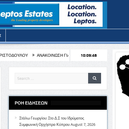
t
ΑΝΑΚΟΙΝΩΣΗ ΓΙΑ ΤΗΝ ΛΕΙΤΟΥΡΓΙΑ ΤΩΝ ΓΡΑΦΕΙΩΝ ΤΟΥ ΔΗΜΟΥ 
10:09:50
ΡΟΗ ΕΙΔΗΣΕΩΝ
Στάλω Γεωργίου: Στο Δ.Σ του Ιδρύματος
Συμφωνική Ορχήστρα Κύπρου
August 7, 2026