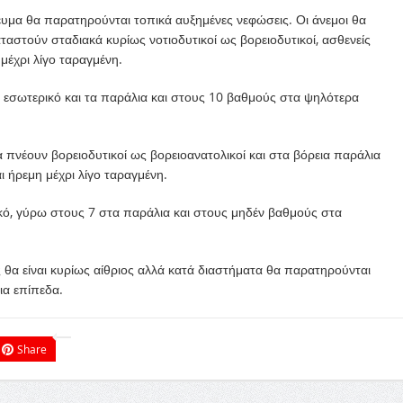
γευμα θα παρατηρούνται τοπικά αυξημένες νεφώσεις. Οι άνεμοι θα
ταστούν σταδιακά κυρίως νοτιοδυτικοί ως βορειοδυτικοί, ασθενείς
μέχρι λίγο ταραγμένη.
εσωτερικό και τα παράλια και στους 10 βαθμούς στα ψηλότερα
θα πνέουν βορειοδυτικοί ως βορειοανατολικοί και στα βόρεια παράλια
ι ήρεμη μέχρι λίγο ταραγμένη.
κό, γύρω στους 7 στα παράλια και στους μηδέν βαθμούς στα
 θα είναι κυρίως αίθριος αλλά κατά διαστήματα θα παρατηρούνται
ια επίπεδα.
Share