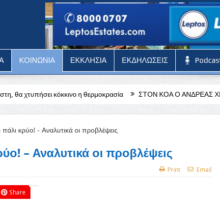
Α
ΚΟΙΝΩΝΙΑ
ΕΚΚΛΗΣΙΑ
ΕΚΔΗΛΩΣΕΙΣ
Podcas
όκκινο η θερμοκρασία
ΣΤΟΝ ΚΟΑ Ο ΑΝΔΡΕΑΣ ΧΡΙΣΤΟΔΟΥΛΟΥ
ρύο! – Αναλυτικά οι προβλέψεις
Print
Email
Share