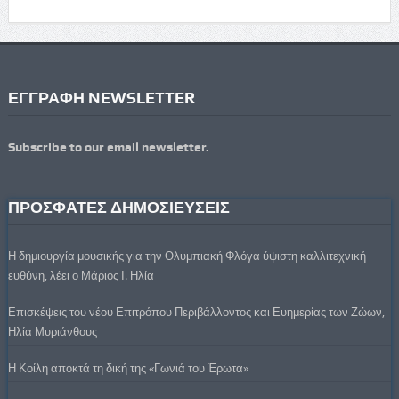
ΕΓΓΡΑΦΗ NEWSLETTER
Subscribe to our email newsletter.
ΠΡΟΣΦΑΤΕΣ ΔΗΜΟΣΙΕΥΣΕΙΣ
Η δημιουργία μουσικής για την Ολυμπιακή Φλόγα ύψιστη καλλιτεχνική
ευθύνη, λέει ο Μάριος Ι. Ηλία
Επισκέψεις του νέου Επιτρόπου Περιβάλλοντος και Ευημερίας των Ζώων,
Ηλία Μυριάνθους
Η Κοίλη αποκτά τη δική της «Γωνιά του Έρωτα»