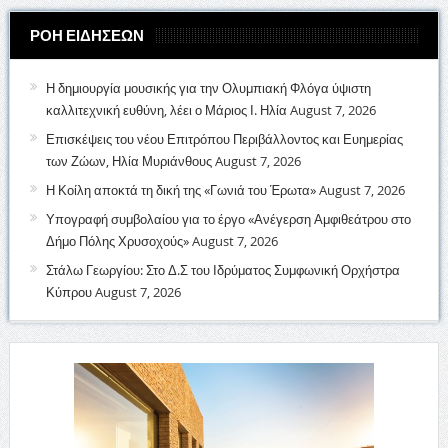
ΡΟΗ ΕΙΔΗΣΕΩΝ
Η δημιουργία μουσικής για την Ολυμπιακή Φλόγα ύψιστη
καλλιτεχνική ευθύνη, λέει ο Μάριος Ι. Ηλία
August 7, 2026
Επισκέψεις του νέου Επιτρόπου Περιβάλλοντος και Ευημερίας
των Ζώων, Ηλία Μυριάνθους
August 7, 2026
Η Κοίλη αποκτά τη δική της «Γωνιά του Έρωτα»
August 7, 2026
Υπογραφή συμβολαίου για το έργο «Ανέγερση Αμφιθεάτρου στο
Δήμο Πόλης Χρυσοχούς»
August 7, 2026
Στάλω Γεωργίου: Στο Δ.Σ του Ιδρύματος Συμφωνική Ορχήστρα
Κύπρου
August 7, 2026