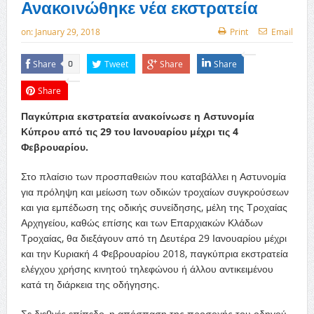
Ανακοινώθηκε νέα εκστρατεία
on:
January 29, 2018
Print
Email
Share
Tweet
Share
Share
0
Share
Παγκύπρια εκστρατεία ανακοίνωσε η Αστυνομία
Κύπρου από τις 29 του Ιανουαρίου μέχρι τις 4
Φεβρουαρίου.
Στο πλαίσιο των προσπαθειών που καταβάλλει η Αστυνομία
για πρόληψη και μείωση των οδικών τροχαίων συγκρούσεων
και για εμπέδωση της οδικής συνείδησης, μέλη της Τροχαίας
Αρχηγείου, καθώς επίσης και των Επαρχιακών Κλάδων
Τροχαίας, θα διεξάγουν από τη Δευτέρα 29 Ιανουαρίου μέχρι
και την Κυριακή 4 Φεβρουαρίου 2018, παγκύπρια εκστρατεία
ελέγχου χρήσης κινητού τηλεφώνου ή άλλου αντικειμένου
κατά τη διάρκεια της οδήγησης.
Σε διεθνές επίπεδο, η απόσπαση της προσοχής του οδηγού