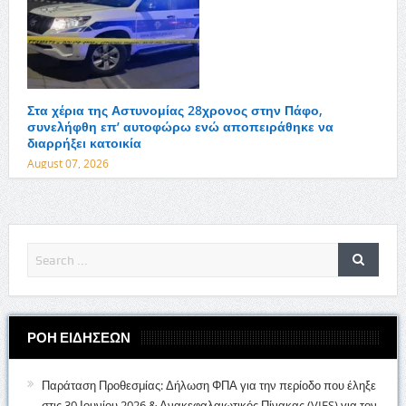
Στα χέρια της Αστυνομίας 28χρονος στην Πάφο,
συνελήφθη επ’ αυτοφώρω ενώ αποπειράθηκε να
διαρρήξει κατοικία
August 07, 2026
ΡΟΗ ΕΙΔΗΣΕΩΝ
Παράταση Προθεσμίας: Δήλωση ΦΠΑ για την περίοδο που έληξε
στις 30 Ιουνίου 2026 & Ανακεφαλαιωτικός Πίνακας (VIES) για τον