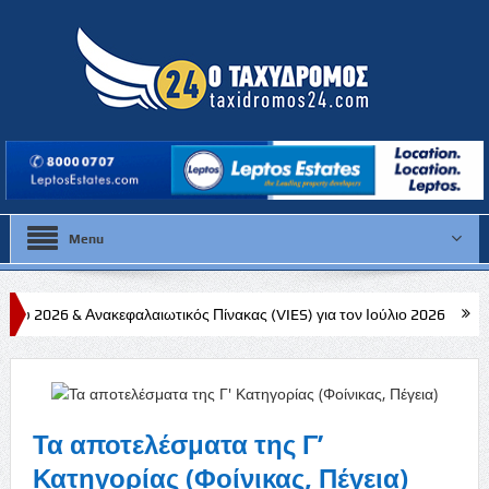
Menu
εφαλαιωτικός Πίνακας (VIES) για τον Ιούλιο 2026
Στην ΚΟΠ ο Γιώργ
Τα αποτελέσματα της Γ’
Κατηγορίας (Φοίνικας, Πέγεια)