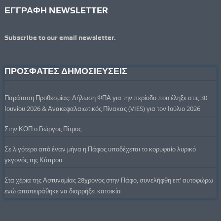
ΕΓΓΡΑΦΗ NEWSLETTER
Subscribe to our email newsletter.
ΠΡΟΣΦΑΤΕΣ ΔΗΜΟΣΙΕΥΣΕΙΣ
Παράταση Προθεσμίας: Δήλωση ΦΠΑ για την περίοδο που έληξε στις 30
Ιουνίου 2026 & Ανακεφαλαιωτικός Πίνακας (VIES) για τον Ιούλιο 2026
Στην ΚΟΠ ο Γιώργος Πίτρος
Σε λιγότερο από έναν μήνα η Πάφος υποδέχεται το κορυφαίο λυρικό
γεγονός της Κύπρου
Στα χέρια της Αστυνομίας 28χρονος στην Πάφο, συνελήφθη επ’ αυτοφώρω
ενώ αποπειράθηκε να διαρρήξει κατοικία