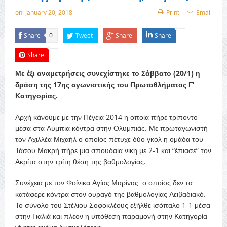
on:
January 20, 2018
Print
Email
Share
Tweet
Share
Share
0
Share
Με έξι αναμετρήσεις συνεχίστηκε το Σάββατο (20/1) η
δράση της 17ης αγωνιστικής του Πρωταθλήματος Γ’
Κατηγορίας.
Αρχή κάνουμε με την Πέγεια 2014 η οποία πήρε τρίποντο
μέσα στα Λύμπια κόντρα στην Ολυμπιάς. Με πρωταγωνιστή
τον Αχιλλέα Μιχαήλ ο οποίος πέτυχε δύο γκολ η ομάδα του
Τάσου Μακρή πήρε μια σπουδαία νίκη με 2-1 και “έπιασε” τον
Ακρίτα στην τρίτη θέση της βαθμολογίας.
Συνέχεια με τον Φοίνικα Αγίας Μαρίνας ο οποίος δεν τα
κατάφερε κόντρα στον ουραγό της βαθμολογίας Λειβαδιακό.
Το σύνολο του Στέλιου Σοφοκλέους εξήλθε ισόπαλο 1-1 μέσα
στην Γιαλιά και πλέον η υπόθεση παραμονή στην Κατηγορία