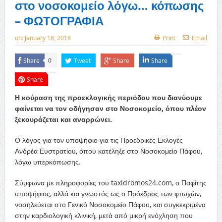
στο νοσοκομείο λόγω… κόπωσης
– ΦΩΤΟΓΡΑΦΙΑ
on:
January 18, 2018
Print
Email
Share
Tweet
Share
Share
0
Share
Η κούραση της προεκλογικής περιόδου που διανύουμε
φαίνεται να τον οδήγησαν στο Νοσοκομείο, όπου πλέον
ξεκουράζεται και αναρρώνει.
Ο λόγος για τον υποψήφιο για τις Προεδρικές Εκλογές
Ανδρέα Ευστρατίου, όπου κατέληξε στο Νοσοκομείο Πάφου,
λόγω υπερκόπωσης.
Σύμφωνα με πληροφορίες του taxidromos24.com, ο Παφίτης
υποψήφιος, αλλά και γνωστός ως ο Πρόεδρος των φτωχών,
νοσηλεύεται στο Γενικό Νοσοκομείο Πάφου, και συγκεκριμένα
στην καρδιολογική κλινική, μετά από μικρή ενόχληση που