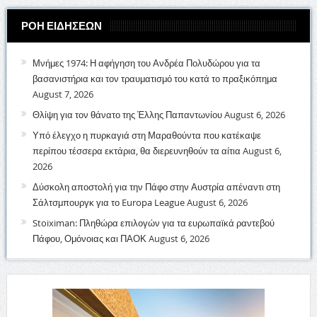
ΡΟΗ ΕΙΔΗΣΕΩΝ
Μνήμες 1974: Η αφήγηση του Ανδρέα Πολυδώρου για τα
βασανιστήρια και τον τραυματισμό του κατά το πραξικόπημα
August 7, 2026
Θλίψη για τον θάνατο της Έλλης Παπαντωνίου
August 6, 2026
Υπό έλεγχο η πυρκαγιά στη Μαραθούντα που κατέκαψε
περίπου τέσσερα εκτάρια, θα διερευνηθούν τα αίτια
August 6,
2026
Δύσκολη αποστολή για την Πάφο στην Αυστρία απέναντι στη
Σάλτσμπουργκ για το Europa League
August 6, 2026
Stoiximan: Πληθώρα επιλογών για τα ευρωπαϊκά ραντεβού
Πάφου, Ομόνοιας και ΠΑΟΚ
August 6, 2026