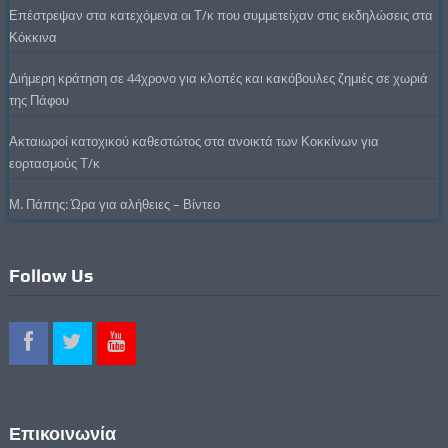
Επέστρεψαν στα κατεχόμενα οι Τ/κ που συμμετείχαν στις εκδηλώσεις στα
Κόκκινα
Διήμερη κράτηση σε 44χρονο για κλοπές και κακόβουλες ζημιές σε χωριά
της Πάφου
Ακταιωροί κατοχικού καθεστώτος στα ανοικτά των Κοκκίνων για
εορτασμούς Τ/κ
Μ. Πάπης: Ώρα για αλήθειες – Βίντεο
Follow Us
Επικοινωνία