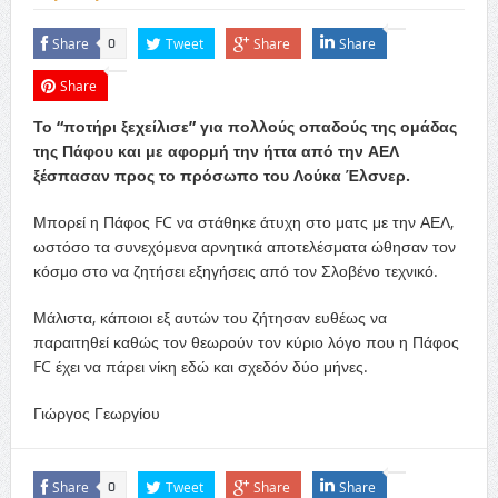
Share
Tweet
Share
Share
0
Share
Το “ποτήρι ξεχείλισε” για πολλούς οπαδούς της ομάδας
της Πάφου και με αφορμή την ήττα από την ΑΕΛ
ξέσπασαν προς το πρόσωπο του Λούκα Έλσνερ.
Μπορεί η Πάφος FC να στάθηκε άτυχη στο ματς με την ΑΕΛ,
ωστόσο τα συνεχόμενα αρνητικά αποτελέσματα ώθησαν τον
κόσμο στο να ζητήσει εξηγήσεις από τον Σλοβένο τεχνικό.
Μάλιστα, κάποιοι εξ αυτών του ζήτησαν ευθέως να
παραιτηθεί καθώς τον θεωρούν τον κύριο λόγο που η Πάφος
FC έχει να πάρει νίκη εδώ και σχεδόν δύο μήνες.
Γιώργος Γεωργίου
Share
Tweet
Share
Share
0