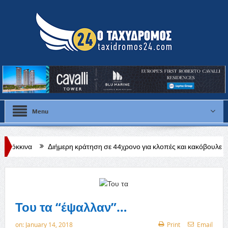
Menu
ιήμερη κράτηση σε 44χρονο για κλοπές και κακόβουλες ζημιές σε χωριά
Του τα “έψαλλαν”…
on:
January 14, 2018
Print
Email