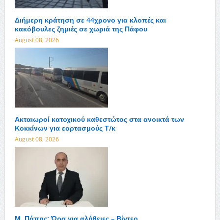
Διήμερη κράτηση σε 44χρονο για κλοπές και
κακόβουλες ζημιές σε χωριά της Πάφου
August 08, 2026
Ακταιωροί κατοχικού καθεστώτος στα ανοικτά των
Κοκκίνων για εορτασμούς Τ/κ
August 08, 2026
Μ. Πάπης: Ώρα για αλήθειες – Βίντεο