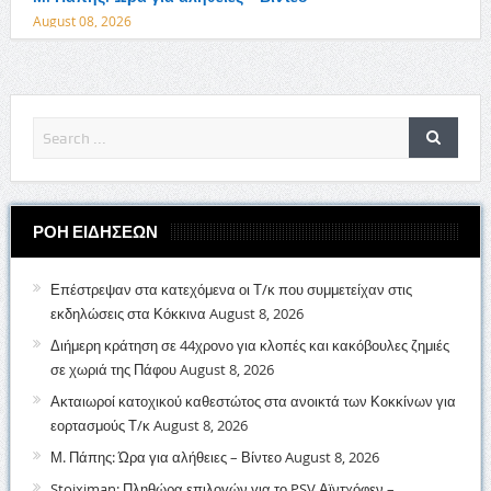
August 08, 2026
ΡΟΗ ΕΙΔΗΣΕΩΝ
Επέστρεψαν στα κατεχόμενα οι Τ/κ που συμμετείχαν στις
εκδηλώσεις στα Κόκκινα
August 8, 2026
Διήμερη κράτηση σε 44χρονο για κλοπές και κακόβουλες ζημιές
σε χωριά της Πάφου
August 8, 2026
Ακταιωροί κατοχικού καθεστώτος στα ανοικτά των Κοκκίνων για
εορτασμούς Τ/κ
August 8, 2026
Μ. Πάπης: Ώρα για αλήθειες – Βίντεο
August 8, 2026
Stoiximan: Πληθώρα επιλογών για το PSV Αϊντχόφεν –