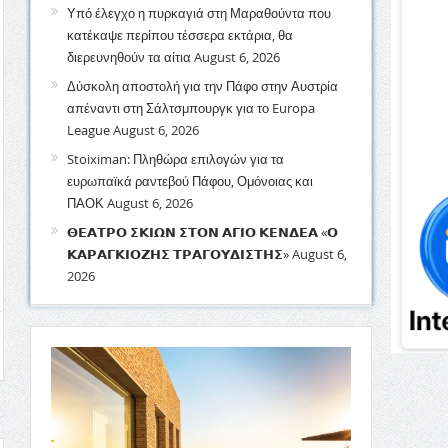
Υπό έλεγχο η πυρκαγιά στη Μαραθούντα που
κατέκαψε περίπου τέσσερα εκτάρια, θα
διερευνηθούν τα αίτια
August 6, 2026
Δύσκολη αποστολή για την Πάφο στην Αυστρία
απέναντι στη Σάλτσμπουργκ για το Europa
League
August 6, 2026
Stoiximan: Πληθώρα επιλογών για τα
ευρωπαϊκά ραντεβού Πάφου, Ομόνοιας και
ΠΑΟΚ
August 6, 2026
𝝝𝝚𝝖𝝩𝝦𝝤 𝝨𝝟𝝞𝝮𝝢 𝝨𝝩𝝤𝝢 𝝖𝝘𝝞𝝤 𝝟𝝚𝝢𝝙𝝚𝝖 «𝝤
𝝟𝝖𝝦𝝖𝝘𝝟𝝞𝝤𝝛𝝜𝝨 𝝩𝝦𝝖𝝘𝝤𝝪𝝙𝝞𝝨𝝩𝝜𝝨»
August 6,
2026