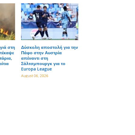
γιά στη
Δύσκολη αποστολή για την
τέκαψε
Πάφο στην Αυστρία
τάρια,
απέναντι στη
αίτια
Σάλτσμπουργκ για το
Europa League
August 06, 2026