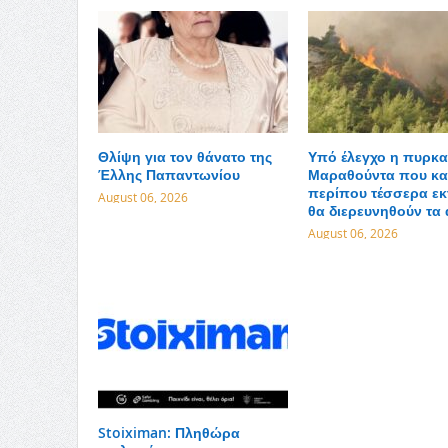
Θλίψη για τον θάνατο της
Υπό έλεγχο η πυρκα
Έλλης Παπαντωνίου
Μαραθούντα που κα
περίπου τέσσερα εκ
August 06, 2026
θα διερευνηθούν τα 
August 06, 2026
Stoiximan: Πληθώρα