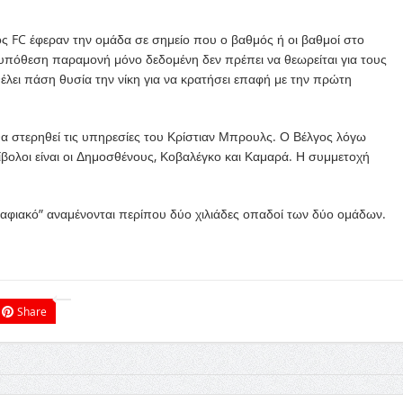
 FC έφεραν την ομάδα σε σημείο που ο βαθμός ή οι βαθμοί στο
 υπόθεση παραμονή μόνο δεδομένη δεν πρέπει να θεωρείται για τους
λει πάση θυσία την νίκη για να κρατήσει επαφή με την πρώτη
θα στερηθεί τις υπηρεσίες του Κρίστιαν Μπρουλς. Ο Βέλγος λόγω
βολοι είναι οι Δημοσθένους, Κοβαλέγκο και Καμαρά. Η συμμετοχή
Παφιακό” αναμένονται περίπου δύο χιλιάδες οπαδοί των δύο ομάδων.
Share