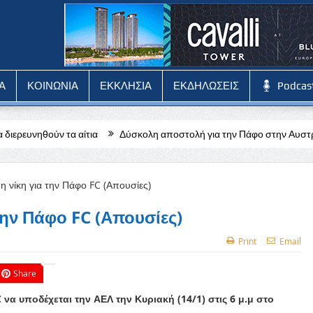
Α
ΚΟΙΝΩΝΙΑ
ΕΚΚΛΗΣΙΑ
ΕΚΔΗΛΩΣΕΙΣ
Podcas
ίτια
Δύσκολη αποστολή για την Πάφο στην Αυστρία απέναντι στη Σ
την Πάφο FC (Απουσίες)
Print
Email
Share
α υποδέχεται την ΑΕΛ την Κυριακή (14/1) στις 6 μ.μ στο