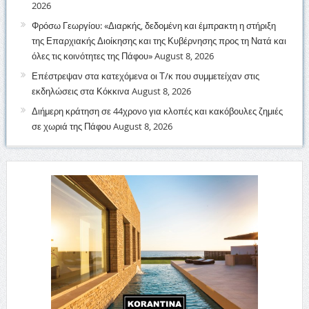
2026
Φρόσω Γεωργίου: «Διαρκής, δεδομένη και έμπρακτη η στήριξη
της Επαρχιακής Διοίκησης και της Κυβέρνησης προς τη Νατά και
όλες τις κοινότητες της Πάφου»
August 8, 2026
Επέστρεψαν στα κατεχόμενα οι Τ/κ που συμμετείχαν στις
εκδηλώσεις στα Κόκκινα
August 8, 2026
Διήμερη κράτηση σε 44χρονο για κλοπές και κακόβουλες ζημιές
σε χωριά της Πάφου
August 8, 2026