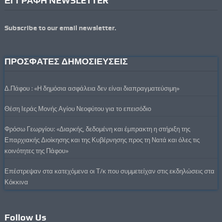
ΕΓΓΡΑΦΗ NEWSLETTER
Subscribe to our email newsletter.
ΠΡΟΣΦΑΤΕΣ ΔΗΜΟΣΙΕΥΣΕΙΣ
Δ.Πάφου : «Η δημόσια ασφάλεια δεν είναι διαπραγματεύσιμη»
Θέση Ιεράς Μονής Αγίου Νεοφύτου για το επεισόδιο
Φρόσω Γεωργίου: «Διαρκής, δεδομένη και έμπρακτη η στήριξη της
Επαρχιακής Διοίκησης και της Κυβέρνησης προς τη Νατά και όλες τις
κοινότητες της Πάφου»
Επέστρεψαν στα κατεχόμενα οι Τ/κ που συμμετείχαν στις εκδηλώσεις στα
Κόκκινα
Follow Us