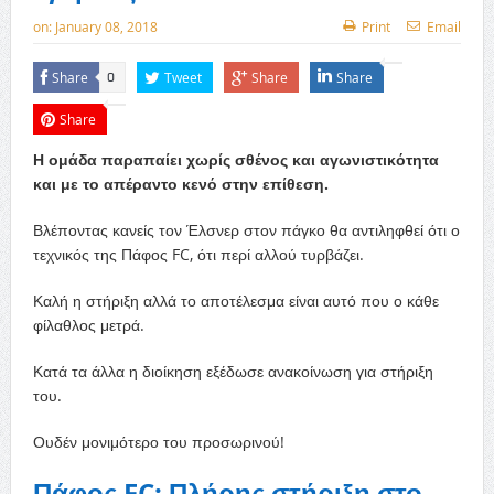
on:
January 08, 2018
Print
Email
Share
Tweet
Share
Share
0
Share
Η ομάδα παραπαίει χωρίς σθένος και αγωνιστικότητα
και με το απέραντο κενό στην επίθεση.
Βλέποντας κανείς τον Έλσνερ στον πάγκο θα αντιληφθεί ότι ο
τεχνικός της Πάφος FC, ότι περί αλλού τυρβάζει.
Καλή η στήριξη αλλά το αποτέλεσμα είναι αυτό που ο κάθε
φίλαθλος μετρά.
Κατά τα άλλα η διοίκηση εξέδωσε ανακοίνωση για στήριξη
του.
Ουδέν μονιμότερο του προσωρινού!
Πάφος FC: Πλήρης στήριξη στο