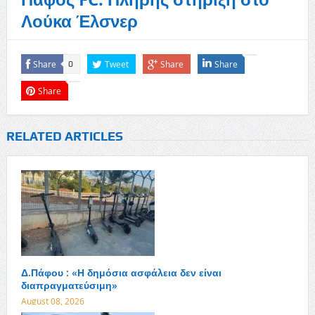
Λούκα Έλσνερ
Share
Tweet
Share
Share
0
Share
RELATED ARTICLES
Δ.Πάφου : «Η δημόσια ασφάλεια δεν είναι
διαπραγματεύσιμη»
August 08, 2026