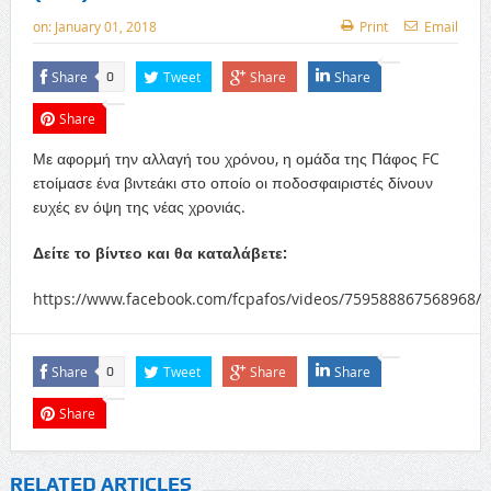
on:
January 01, 2018
Print
Email
Share
Tweet
Share
Share
0
Share
Με αφορμή την αλλαγή του χρόνου, η ομάδα της Πάφος FC
ετοίμασε ένα βιντεάκι στο οποίο οι ποδοσφαιριστές δίνουν
ευχές εν όψη της νέας χρονιάς.
Δείτε το βίντεο και θα καταλάβετε:
https://www.facebook.com/fcpafos/videos/759588867568968/
Share
Tweet
Share
Share
0
Share
RELATED ARTICLES