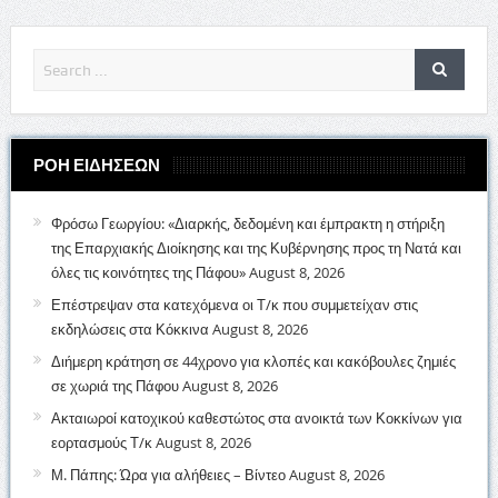
ΡΟΗ ΕΙΔΗΣΕΩΝ
Φρόσω Γεωργίου: «Διαρκής, δεδομένη και έμπρακτη η στήριξη
της Επαρχιακής Διοίκησης και της Κυβέρνησης προς τη Νατά και
όλες τις κοινότητες της Πάφου»
August 8, 2026
Επέστρεψαν στα κατεχόμενα οι Τ/κ που συμμετείχαν στις
εκδηλώσεις στα Κόκκινα
August 8, 2026
Διήμερη κράτηση σε 44χρονο για κλοπές και κακόβουλες ζημιές
σε χωριά της Πάφου
August 8, 2026
Ακταιωροί κατοχικού καθεστώτος στα ανοικτά των Κοκκίνων για
εορτασμούς Τ/κ
August 8, 2026
Μ. Πάπης: Ώρα για αλήθειες – Βίντεο
August 8, 2026