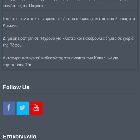
κοινότητες της Πάφου»
Επέστρεψαν στα κατεχόμενα οι Τ/κ που συμμετείχαν στις εκδηλώσεις στα
Κόκκινα
Διήμερη κράτηση σε 44χρονο για κλοπές και κακόβουλες ζημιές σε χωριά
της Πάφου
Ακταιωροί κατοχικού καθεστώτος στα ανοικτά των Κοκκίνων για
εορτασμούς Τ/κ
Follow Us
Επικοινωνία