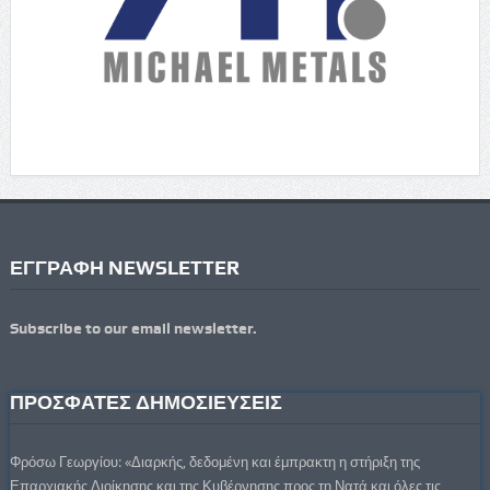
ΕΓΓΡΑΦΗ NEWSLETTER
Subscribe to our email newsletter.
ΠΡΟΣΦΑΤΕΣ ΔΗΜΟΣΙΕΥΣΕΙΣ
Φρόσω Γεωργίου: «Διαρκής, δεδομένη και έμπρακτη η στήριξη της
Επαρχιακής Διοίκησης και της Κυβέρνησης προς τη Νατά και όλες τις