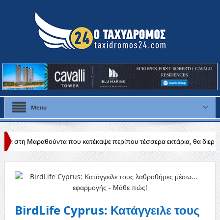
Menu
ντα που κατέκαψε περίπου τέσσερα εκτάρια, θα διερευνηθούν τα αίτια
BirdLife Cyprus: Κατάγγειλε τους