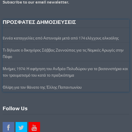
Subscribe to our email newsletter.
ΠΡΟΣΦΑΤΕΣ ΔΗΜΟΣΙΕΥΣΕΙΣ
Eννέα καταγγελίες από Αστυνομία μετά από 174 ελέγχους αλκοόλης
Τι δήλωσε ο δικηγόρος Σάββας Ζαννούπας για τις Νομικές Αρωγές στην
Πάφο
Μνήμες 1974: Η αφήγηση του Ανδρέα Πολυδώρου για τα βασανιστήρια και
τον τραυματισμό του κατά το πραξικόπημα
Θλίψη για τον θάνατο της Έλλης Παπαντωνίου
Follow Us