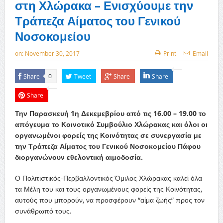
στη Χλώρακα – Ενισχύουμε την
Τράπεζα Αίματος του Γενικού
Νοσοκομείου
on:
November 30, 2017
Print
Email
Share
Tweet
Share
Share
0
Share
Την Παρασκευή 1η Δεκεμεβρίου από τις 16.00 – 19.00 το
απόγευμα το Κοινοτικό Συμβούλιο Χλώρακας και όλοι οι
οργανωμένοι φορείς της Κοινότητας σε συνεργασία με
την Τράπεζα Αίματος του Γενικού Νοσοκομείου Πάφου
διοργανώνουν εθελοντική αιμοδοσία.
Ο Πολιτιστικός-Περβαλλοντικός Όμιλος Χλώρακας καλεί όλα
τα Μέλη του και τους οργανωμένους φορείς της Κοινότητας,
αυτούς που μπορούν, να προσφέρουν “αίμα ζωής” προς τον
συνάθρωπό τους.