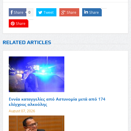
Share
Tweet
Share
Share
0
Share
RELATED ARTICLES
Eννέα καταγγελίες από Αστυνομία μετά από 174
ελέγχους αλκοόλης
August 07, 2026