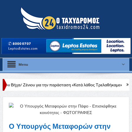
Menu
ιου για την παράσταση «Κατά λάθος Τρελαθήκαμε»
Σε λιγότερο από
Ο Υπουργός Μεταφορών στην