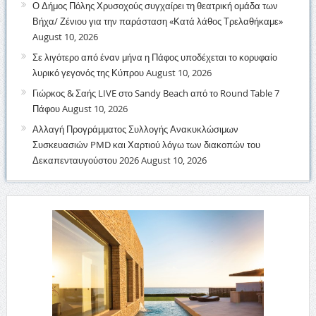
Ο Δήμος Πόλης Χρυσοχούς συγχαίρει τη θεατρική ομάδα των
Βήχα/ Ζένιου για την παράσταση «Κατά λάθος Τρελαθήκαμε»
August 10, 2026
Σε λιγότερο από έναν μήνα η Πάφος υποδέχεται το κορυφαίο
λυρικό γεγονός της Κύπρου
August 10, 2026
Γιώρκος & Σαής LIVE στο Sandy Beach από το Round Table 7
Πάφου
August 10, 2026
Αλλαγή Προγράμματος Συλλογής Ανακυκλώσιμων
Συσκευασιών PMD και Χαρτιού λόγω των διακοπών του
Δεκαπενταυγούστου 2026
August 10, 2026