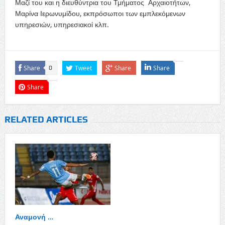
Μαζί του και η διευθύντρια του Τμήματος Αρχαιοτήτων,
Μαρίνα Ιερωνυμίδου, εκπρόσωποι των εμπλεκόμενων
υπηρεσιών, υπηρεσιακοί κλπ.
Share
Tweet
Share
Share
0
Share
RELATED ARTICLES
Αναμονή …