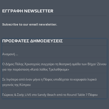
ΕΓΓΡΑΦΗ NEWSLETTER
Subscribe to our email newsletter.
ΠΡΟΣΦΑΤΕΣ ΔΗΜΟΣΙΕΥΣΕΙΣ
Αναμονή …
Ο Δήμος Πόλης Χρυσοχούς συγχαίρει τη θεατρική ομάδα των Βήχα/ Ζένιου
για την παράσταση «Κατά λάθος Τρελαθήκαμε»
Σε λιγότερο από έναν μήνα η Πάφος υποδέχεται το κορυφαίο λυρικό
γεγονός της Κύπρου
Γιώρκος & Σαής LIVE στο Sandy Beach από το Round Table 7 Πάφου