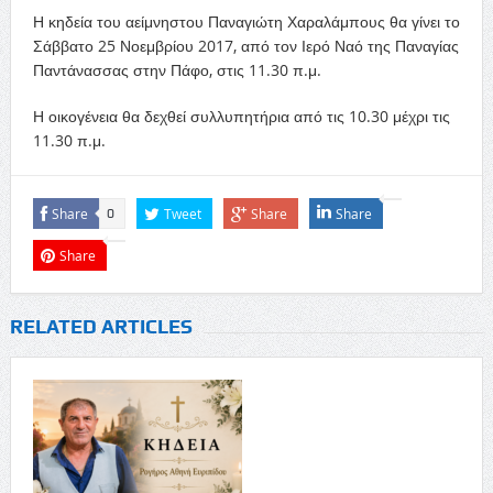
Η κηδεία του αείμνηστου Παναγιώτη Χαραλάμπους θα γίνει το
Σάββατο 25 Νοεμβρίου 2017, από τον Ιερό Ναό της Παναγίας
Παντάνασσας στην Πάφο, στις 11.30 π.μ.
Η οικογένεια θα δεχθεί συλλυπητήρια από τις 10.30 μέχρι τις
11.30 π.μ.
Share
Tweet
Share
Share
0
Share
RELATED ARTICLES