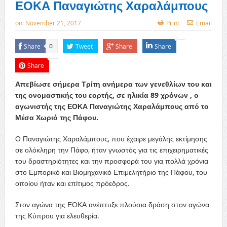
ΕΟΚΑ Παναγιώτης Χαραλάμπους
on:
November 21, 2017
Print
Email
Share
Tweet
Share
Share
0
Share
Απεβίωσε σήμερα Τρίτη ανήμερα των γενεθλίων του και
της ονομαστικής του εορτής, σε ηλικία 89 χρόνων , ο
αγωνιστής της ΕΟΚΑ Παναγιώτης Χαραλάμπους από το
Μέσα Χωριό της Πάφου.
Ο Παναγιώτης Χαραλάμπους, που έχαιρε μεγάλης εκτίμησης
σε ολόκληρη την Πάφο, ήταν γνωστός για τις επιχειρηματικές
του δραστηριότητες και την προσφορά του για πολλά χρόνια
στο Εμπορικό και Βιομηχανικό Επιμελητήριο της Πάφου, του
οποίου ήταν και επίτιμος πρόεδρος.
Στον αγώνα της ΕΟΚΑ ανέπτυξε πλούσια δράση στον αγώνα
της Κύπρου για ελευθερία.