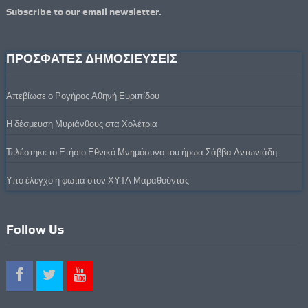
Subscribe to our email newsletter.
ΠΡΟΣΦΑΤΕΣ ΔΗΜΟΣΙΕΥΣΕΙΣ
Απεβίωσε ο Ρογήρος Αθηνή Ευριπίδου
Η δέσμευση Μυριάνθους στα Χολέτρια
Τελέστηκε το Ετήσιο Εθνικό Μνημόσυνο του ήρωα Σάββα Αντωνιάδη
Υπό έλεγχο η φωτιά στον ΧΥΤΑ Μαραθούντας
Follow Us