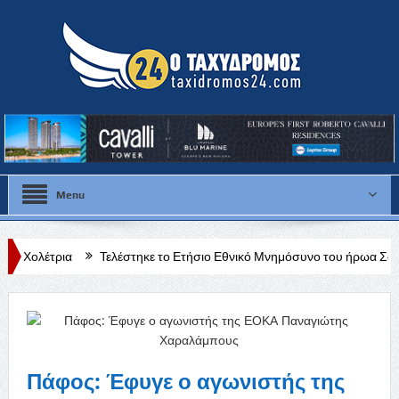
Menu
Τελέστηκε το Ετήσιο Εθνικό Μνημόσυνο του ήρωα Σάββα Αντωνιάδη
Πάφος: Έφυγε ο αγωνιστής της