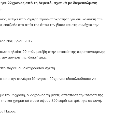
ηκε 22χρονος από τη Λεμεσό, σχετικά με διερευνώμενη
.
ρονος τέθηκε υπό 2ημερη προσωποκράτηση για διευκόλυνση των
ς εισέβαλε στο σπίτι της όπου την βίασε και στη συνέχεια την
14ης Νοεμβρίου 2017.
όσωπο ηλικίας 22 ετών μετέβη στην κατοικία της παραπονούμενης
την άρνηση της ιδιοκτήτριας .
στο παρελθόν διατηρούσαν σχέση.
 και στην συνέχεια ξύπνησε ο 22χρονος εξακολουθούσε να
ε την 29χρονη, ο 22χρονος τη βίασε, απέσπασε την τσάντα της
ητό της και χρηματικό ποσό ύψους 850 ευρώ και τράπηκε σε φυγή.
των Πάφου.