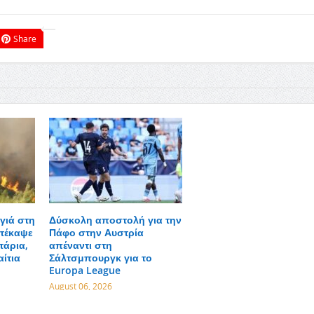
Share
γιά στη
Δύσκολη αποστολή για την
τέκαψε
Πάφο στην Αυστρία
τάρια,
απέναντι στη
αίτια
Σάλτσμπουργκ για το
Europa League
August 06, 2026