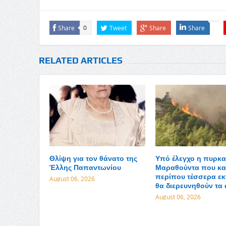
Share
Tweet
Share
Share
0
RELATED ARTICLES
Θλίψη για τον θάνατο της
Υπό έλεγχο η πυρκα
Έλλης Παπαντωνίου
Μαραθούντα που κα
περίπου τέσσερα εκ
August 06, 2026
θα διερευνηθούν τα 
August 06, 2026