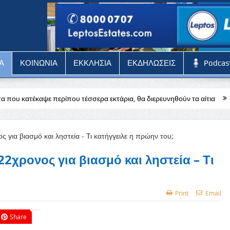
Α
ΚΟΙΝΩΝΙΑ
ΕΚΚΛΗΣΙΑ
ΕΚΔΗΛΩΣΕΙΣ
Podcas
υ τέσσερα εκτάρια, θα διερευνηθούν τα αίτια
Δύσκολη αποστολή γι
χρονος για βιασμό και ληστεία – Τι
Print
Email
Share