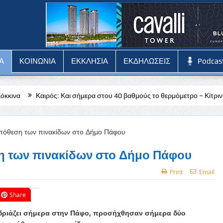
Α
ΚΟΙΝΩΝΙΑ
ΕΚΚΛΗΣΙΑ
ΕΚΔΗΛΩΣΕΙΣ
Podcas
ός: Και σήμερα στου 40 βαθμούς το θερμόμετρο – Κίτρινη προειδοποίησ
η των πινακίδων στο Δήμο Πάφου
Print
Email
Share
δριάζει σήμερα στην Πάφο, προσήχθησαν σήμερα δύο