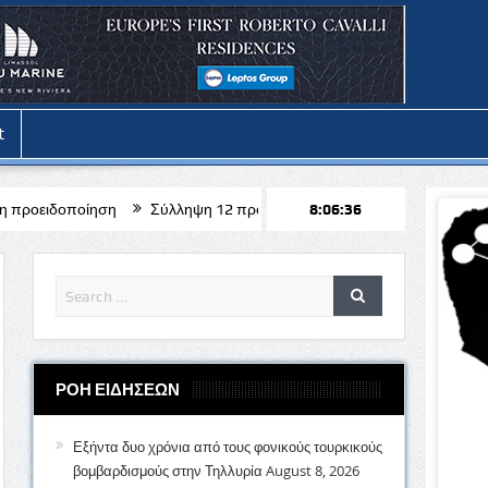
t
η
Σύλληψη 12 προσώπων στο πλαίσιο των προληπτικών επιχειρήσε
8:06:37
ΡΟΗ ΕΙΔΗΣΕΩΝ
Εξήντα δυο χρόνια από τους φονικούς τουρκικούς
βομβαρδισμούς στην Τηλλυρία
August 8, 2026