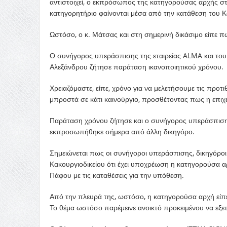
αντιστοιχεί, ο εκπρόσωπος της κατηγορούσας αρχής σ
κατηγορητήριο φαίνονται μέσα από την κατάθεση του Κ
Ωστόσο, ο κ. Μάτσας και στη σημερινή δικάσιμο είπε 
Ο συνήγορος υπεράσπισης της εταιρείας ALMA και του
Αλεξάνδρου ζήτησε παράταση ικανοποιητικού χρόνου.
Χρειαζόμαστε, είπε, χρόνο για να μελετήσουμε τις προτ
μπροστά σε κάτι καινούργιο, προσθέτοντας πως η επιχε
Παράταση χρόνου ζήτησε και ο συνήγορος υπεράσπιση
εκπροσωπήθηκε σήμερα από άλλη δικηγόρο.
Σημειώνεται πως οι συνήγοροι υπεράσπισης, δικηγόρο
Κακουργιοδικείου ότι έχει υποχρέωση η κατηγορούσα α
Πάφου με τις καταθέσεις για την υπόθεση.
Από την πλευρά της, ωστόσο, η κατηγορούσα αρχή είπε
Το θέμα ωστόσο παρέμεινε ανοικτό προκειμένου να εξετ