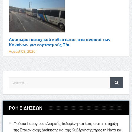
Ακταιωροί κατοχικού καθεστώτος στα ανοικτά των
Κοκκίνων για εορτασμούς Τ/κ
August 08, 2026
ΡΟΗ ΕΙΔΗΣΕΩΝ
Φρόσω Γεωργίου: «Διαρκής, δεδομένη και έμπρακτη η στήριξη
της Επαρχιακής Διοίκησης και της Κυβέρνησης προς τη Νατά και