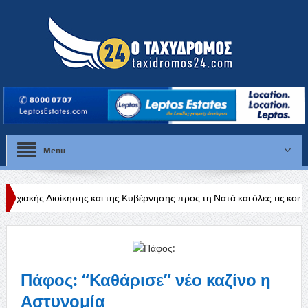
Menu
ης και της Κυβέρνησης προς τη Νατά και όλες τις κοινότητες της Πάφου
Πάφος: “Καθάρισε” νέο καζίνο η
Αστυνομία