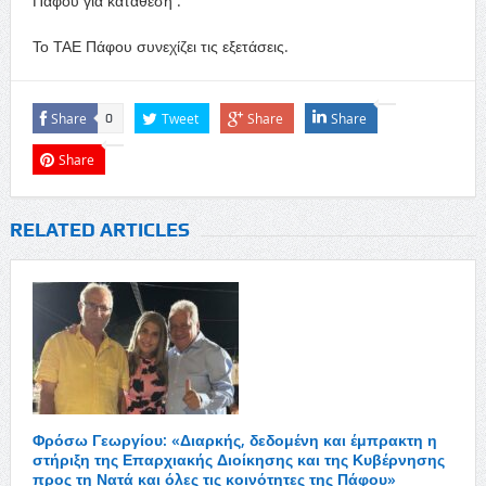
Πάφου για κατάθεση .
Το ΤΑΕ Πάφου συνεχίζει τις εξετάσεις.
Share
Tweet
Share
Share
0
Share
RELATED ARTICLES
Φρόσω Γεωργίου: «Διαρκής, δεδομένη και έμπρακτη η
στήριξη της Επαρχιακής Διοίκησης και της Κυβέρνησης
προς τη Νατά και όλες τις κοινότητες της Πάφου»