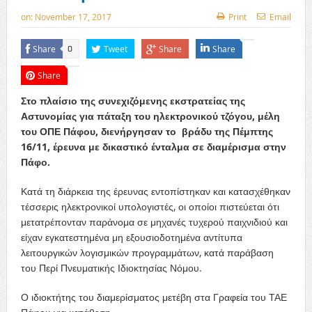
on:
November 17, 2017
Print
Email
Share
Tweet
Share
Share
0
Share
Στο πλαίσιο της συνεχιζόμενης εκστρατείας της
Αστυνομίας για πάταξη του ηλεκτρονικού τζόγου, μέλη
του ΟΠΕ Πάφου, διενήργησαν το βράδυ της Πέμπτης
16/11, έρευνα με δικαστικό ένταλμα σε διαμέρισμα στην
Πάφο.
Κατά τη διάρκεια της έρευνας εντοπίστηκαν και κατασχέθηκαν
τέσσερις ηλεκτρονικοί υπολογιστές, οι οποίοι πιστεύεται ότι
μετατρέπονταν παράνομα σε μηχανές τυχερού παιχνιδιού και
είχαν εγκατεστημένα μη εξουσιοδοτημένα αντίτυπα
λειτουργικών λογισμικών προγραμμάτων, κατά παράβαση
του Περί Πνευματικής Ιδιοκτησίας Νόμου.
Ο ιδιοκτήτης του διαμερίσματος μετέβη στα Γραφεία του ΤΑΕ