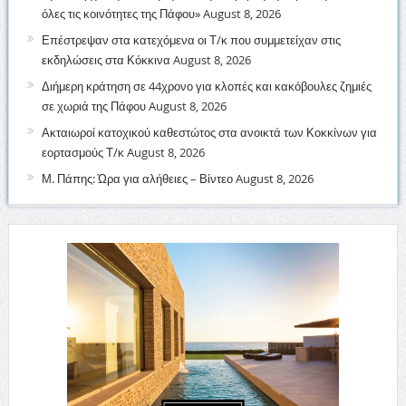
όλες τις κοινότητες της Πάφου»
August 8, 2026
Επέστρεψαν στα κατεχόμενα οι Τ/κ που συμμετείχαν στις
εκδηλώσεις στα Κόκκινα
August 8, 2026
Διήμερη κράτηση σε 44χρονο για κλοπές και κακόβουλες ζημιές
σε χωριά της Πάφου
August 8, 2026
Ακταιωροί κατοχικού καθεστώτος στα ανοικτά των Κοκκίνων για
εορτασμούς Τ/κ
August 8, 2026
Μ. Πάπης: Ώρα για αλήθειες – Βίντεο
August 8, 2026