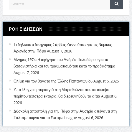
ΡΟΗ ΕΙΔΗΣΕΩΝ
Τι δήλωσε ο δικηγόρος Σάββας Ζαννούπας για τις Νομικές
Αρωγές στην Πάφο
August 7, 2026
Μνήμες 1974: Η αφήγηση του Ανδρέα Πολυδώρου για τα
βασανιστήρια και τον τραυματισμό του κατά το πραξικόπημα
August 7, 2026
Θλίψη για τον θάνατο της Έλλης Παπαντωνίου
August 6, 2026
Υπό έλεγχο η πυρκαγιά στη Μαραθούντα που κατέκαψε
περίπου τέσσερα εκτάρια, θα διερευνηθούν τα αίτια
August 6,
2026
Δύσκολη αποστολή για την Πάφο στην Αυστρία απέναντι στη
Σάλτσμπουργκ για το Europa League
August 6, 2026