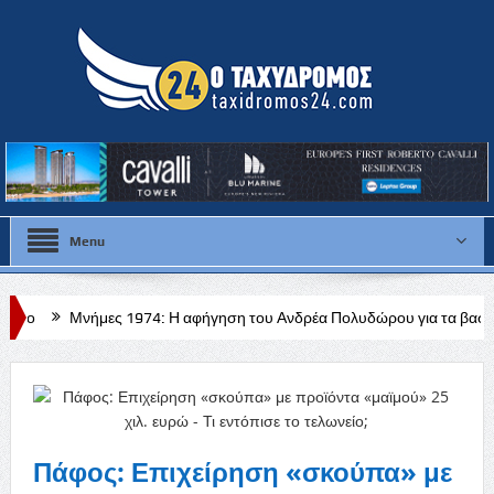
Menu
ς 1974: Η αφήγηση του Ανδρέα Πολυδώρου για τα βασανιστήρια και τον
Πάφος: Επιχείρηση «σκούπα» με