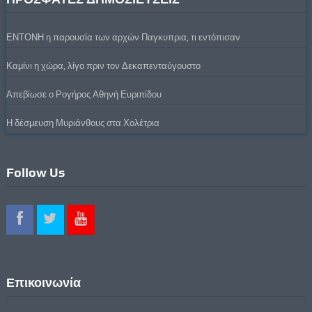
ΕΝΤΟΝΗ η παρουσία των αρχών Παγκυπρια, τι εντόπισαν
Καμίνι η χώρα, λίγο πριν τον Δεκαπενταύγουστο
Απεβίωσε ο Ρογήρος Αθηνή Ευριπίδου
Η δέσμευση Μυριάνθους στα Χολέτρια
Follow Us
Επικοινωνία