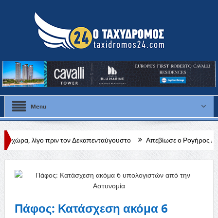
Menu
 πριν τον Δεκαπενταύγουστο
Απεβίωσε ο Ρογήρος Αθηνή Ευριπίδου
ν για την πατρίδα
Πάφος: Κατάσχεση ακόμα 6