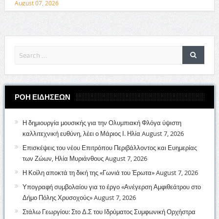
August 07, 2026
ΡΟΗ ΕΙΔΗΣΕΩΝ
Η δημιουργία μουσικής για την Ολυμπιακή Φλόγα ύψιστη
καλλιτεχνική ευθύνη, λέει ο Μάριος Ι. Ηλία
August 7, 2026
Επισκέψεις του νέου Επιτρόπου Περιβάλλοντος και Ευημερίας
των Ζώων, Ηλία Μυριάνθους
August 7, 2026
Η Κοίλη αποκτά τη δική της «Γωνιά του Έρωτα»
August 7, 2026
Υπογραφή συμβολαίου για το έργο «Ανέγερση Αμφιθεάτρου στο
Δήμο Πόλης Χρυσοχούς»
August 7, 2026
Στάλω Γεωργίου: Στο Δ.Σ του Ιδρύματος Συμφωνική Ορχήστρα