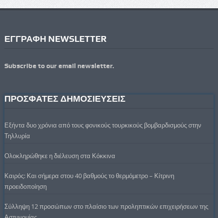
ΕΓΓΡΑΦΗ NEWSLETTER
Subscribe to our email newsletter.
ΠΡΟΣΦΑΤΕΣ ΔΗΜΟΣΙΕΥΣΕΙΣ
Εξήντα δυο χρόνια από τους φονικούς τουρκικούς βομβαρδισμούς στην
Τηλλυρία
Ολοκληρώθηκε η διέλευση στα Κόκκινα
Καιρός: Και σήμερα στου 40 βαθμούς το θερμόμετρο – Κίτρινη
προειδοποίηση
Σύλληψη 12 προσώπων στο πλαίσιο των προληπτικών επιχειρήσεων της
Αστυνομίας.