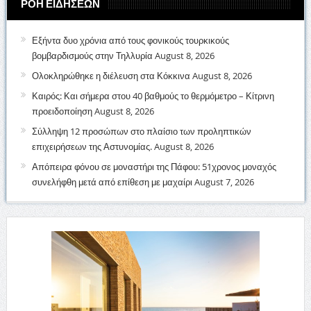
ΡΟΗ ΕΙΔΗΣΕΩΝ
Εξήντα δυο χρόνια από τους φονικούς τουρκικούς
βομβαρδισμούς στην Τηλλυρία
August 8, 2026
Ολοκληρώθηκε η διέλευση στα Κόκκινα
August 8, 2026
Καιρός: Και σήμερα στου 40 βαθμούς το θερμόμετρο – Κίτρινη
προειδοποίηση
August 8, 2026
Σύλληψη 12 προσώπων στο πλαίσιο των προληπτικών
επιχειρήσεων της Αστυνομίας.
August 8, 2026
Απόπειρα φόνου σε μοναστήρι της Πάφου: 51χρονος μοναχός
συνελήφθη μετά από επίθεση με μαχαίρι
August 7, 2026