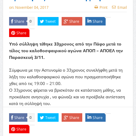
on:
November 04, 2017
Print
Email
Share
Tweet
Share
Share
0
Share
Υπό σύλληψη τέθηκε 33χρονος από την Πάφο μετά το
τέλος του καλοθοσφαιρικού αγώνα ΑΠΟΠ – ΑΠΟΕΛ την
Παρασκευή 3/11.
Σύμφωνα με την Αστυνομία ο 33χρονος συνελήφθη μετά τη
λήξη του καλαθοσφαιρικού αγώνα που πραγματοποιήθηκε
χθες από τις 19:00 – 21:00.
Ο 33χρονος φέρεται να βρισκόταν σε κατάσταση μέθης, να
προκάλεσε ανησυχία , να φώναζε και να προέβαλε αντίσταση
κατά τη σύλληψή του.
Share
Tweet
Share
Share
0
Share