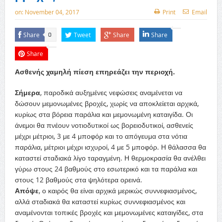
on:
November 04, 2017
Print
Email
Share
Tweet
Share
Share
0
Share
Ασθενής χαμηλή πίεση επηρεάζει την περιοχή.
Σήμερα
, παροδικά αυξημένες νεφώσεις αναμένεται να
δώσουν μεμονωμένες βροχές, χωρίς να αποκλείεται αρχικά,
κυρίως στα βόρεια παράλια και μεμονωμένη καταιγίδα. Οι
άνεμοι θα πνέουν νοτιοδυτικοί ως βορειοδυτικοί, ασθενείς
μέχρι μέτριοι, 3 με 4 μποφόρ και το απόγευμα στα νότια
παράλια, μέτριοι μέχρι ισχυροί, 4 με 5 μποφόρ. Η θάλασσα θα
καταστεί σταδιακά λίγο ταραγμένη. Η θερμοκρασία θα ανέλθει
γύρω στους 24 βαθμούς στο εσωτερικό και τα παράλια και
στους 12 βαθμούς στα ψηλότερα ορεινά.
Απόψε
, ο καιρός θα είναι αρχικά μερικώς συννεφιασμένος,
αλλά σταδιακά θα καταστεί κυρίως συννεφιασμένος και
αναμένονται τοπικές βροχές και μεμονωμένες καταιγίδες, στα